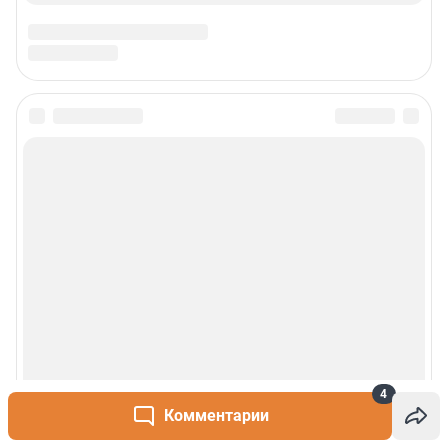
Сообщить новость
Рубрики
О сайте
Контакты
Техподдержка
4
Реклама
Комментарии