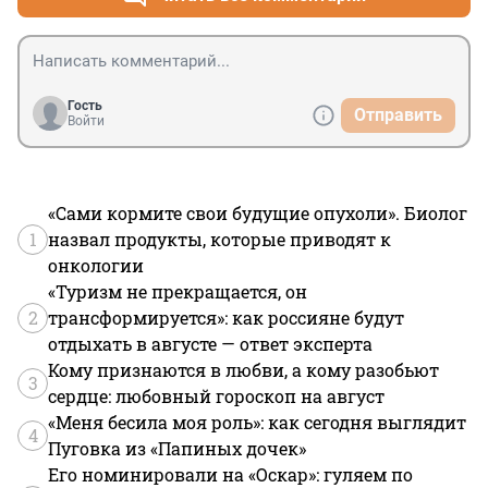
Гость
Отправить
Войти
«Сами кормите свои будущие опухоли». Биолог
1
назвал продукты, которые приводят к
онкологии
«Туризм не прекращается, он
2
трансформируется»: как россияне будут
отдыхать в августе — ответ эксперта
Кому признаются в любви, а кому разобьют
3
сердце: любовный гороскоп на август
«Меня бесила моя роль»: как сегодня выглядит
4
Пуговка из «Папиных дочек»
Его номинировали на «Оскар»: гуляем по