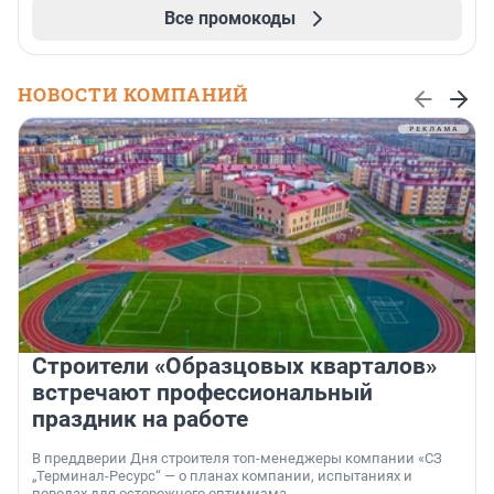
Все промокоды
НОВОСТИ КОМПАНИЙ
Строители «Образцовых кварталов»
встречают профессиональный
праздник на работе
В преддверии Дня строителя топ-менеджеры компании «СЗ
„Терминал-Ресурс“ — о планах компании, испытаниях и
поводах для осторожного оптимизма.