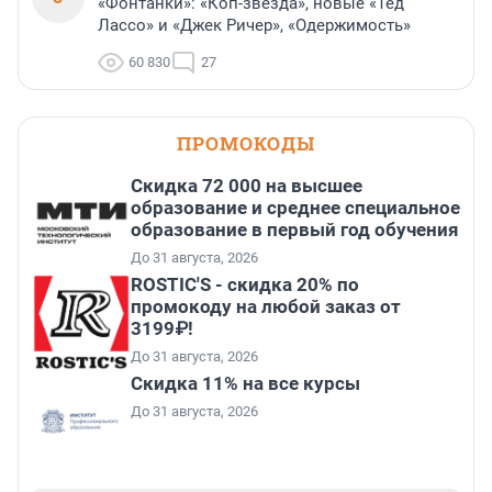
«Фонтанки»: «Коп-звезда», новые «Тед
Лассо» и «Джек Ричер», «Одержимость»
60 830
27
ПРОМОКОДЫ
Скидка 72 000 на высшее
образование и среднее специальное
образование в первый год обучения
До 31 августа, 2026
ROSTIC'S - скидка 20% по
промокоду на любой заказ от
3199₽!
До 31 августа, 2026
Скидка 11% на все курсы
До 31 августа, 2026