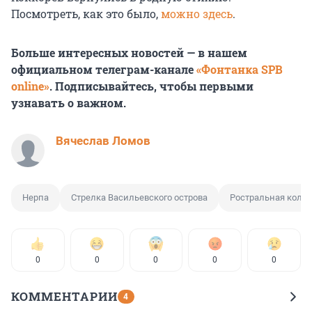
Посмотреть, как это было,
можно здесь
.
Больше интересных новостей — в нашем
официальном телеграм-канале
«Фонтанка SPB
online»
. Подписывайтесь, чтобы первыми
узнавать о важном.
Вячеслав Ломов
Нерпа
Стрелка Васильевского острова
Ростральная коло
0
0
0
0
0
КОММЕНТАРИИ
4