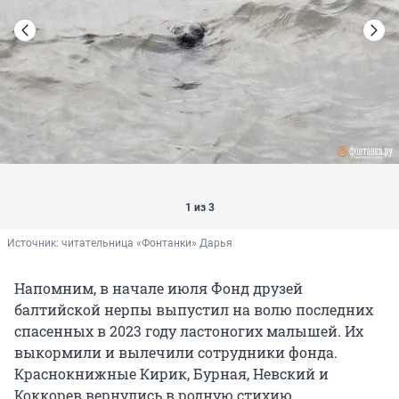
1 из 3
Источник: 
читательница «Фонтанки» Дарья
Напомним, в начале июля Фонд друзей
балтийской нерпы выпустил на волю последних
спасенных в 2023 году ластоногих малышей. Их
выкормили и вылечили сотрудники фонда.
Краснокнижные Кирик, Бурная, Невский и
Коккорев вернулись в родную стихию.