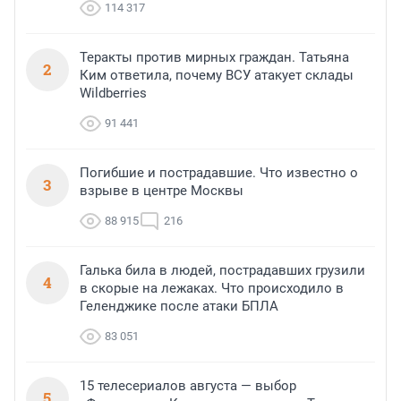
114 317
Теракты против мирных граждан. Татьяна
2
Ким ответила, почему ВСУ атакует склады
Wildberries
91 441
Погибшие и пострадавшие. Что известно о
3
взрыве в центре Москвы
88 915
216
Галька била в людей, пострадавших грузили
4
в скорые на лежаках. Что происходило в
Геленджике после атаки БПЛА
83 051
15 телесериалов августа — выбор
5