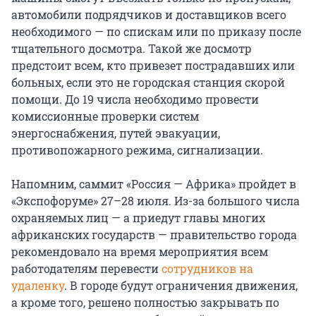
автомобили подрядчиков и доставщиков всего
необходимого — по спискам или по приказу после
тщательного досмотра. Такой же досмотр
предстоит всем, кто привезет пострадавших или
больных, если это не городская станция скорой
помощи. До 19 числа необходимо провести
комиссионные проверки систем
энергоснабжения, путей эвакуации,
противопожарного режима, сигнализации.
Напомним, саммит «Россия — Африка» пройдет в
«Экспофоруме» 27–28 июля. Из-за большого числа
охраняемых лиц — а приедут главы многих
африканских государств — правительство города
рекомендовало на время мероприятия всем
работодателям перевести
сотрудников на
удаленку
. В городе будут ограничения движения,
а кроме того, решено полностью закрывать по