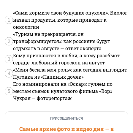
«Сами кормите свои будущие опухоли». Биолог
1
назвал продукты, которые приводят к
онкологии
«Туризм не прекращается, он
2
трансформируется»: как россияне будут
отдыхать в августе — ответ эксперта
Кому признаются в любви, а кому разобьют
3
сердце: любовный гороскоп на август
«Меня бесила моя роль»: как сегодня выглядит
4
Пуговка из «Папиных дочек»
Его номинировали на «Оскар»: гуляем по
5
местам съемок культового фильма «Вор»
Чухрая — фоторепортаж
ПРИСОЕДИНИТЬСЯ
Самые яркие фото и видео дня — в