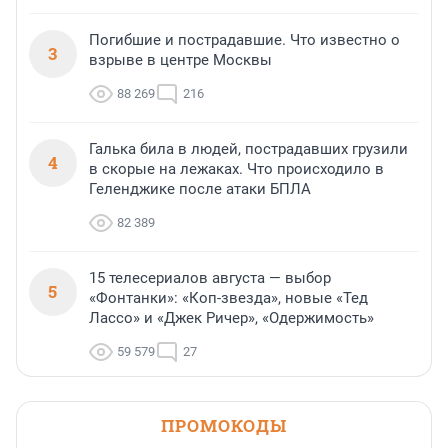
Погибшие и пострадавшие. Что известно о
3
взрыве в центре Москвы
88 269
216
Галька била в людей, пострадавших грузили
4
в скорые на лежаках. Что происходило в
Геленджике после атаки БПЛА
82 389
15 телесериалов августа — выбор
5
«Фонтанки»: «Коп-звезда», новые «Тед
Лассо» и «Джек Ричер», «Одержимость»
59 579
27
ПРОМОКОДЫ