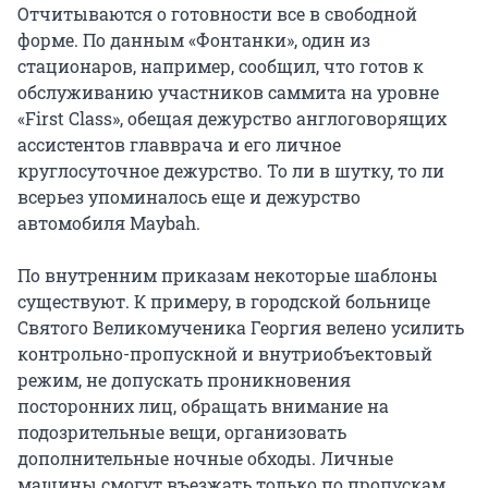
Отчитываются о готовности все в свободной
форме. По данным «Фонтанки», один из
стационаров, например, сообщил, что готов к
обслуживанию участников саммита на уровне
«First Class», обещая дежурство англоговорящих
ассистентов главврача и его личное
круглосуточное дежурство. То ли в шутку, то ли
всерьез упоминалось еще и дежурство
автомобиля Maybah.
По внутренним приказам некоторые шаблоны
существуют. К примеру, в городской больнице
Святого Великомученика Георгия велено усилить
контрольно-пропускной и внутриобъектовый
режим, не допускать проникновения
посторонних лиц, обращать внимание на
подозрительные вещи, организовать
дополнительные ночные обходы. Личные
машины смогут въезжать только по пропускам,