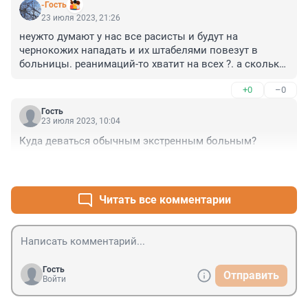
-Гость
23 июля 2023, 21:26
неужто думают у нас все расисты и будут на 
чернокожих нападать и их штабелями повезут в 
больницы. реанимаций-то хватит на всех ?. а сколько 
всего чернокожих будет в городе, не считая местных ?
+0
–0
Гость
23 июля 2023, 10:04
Куда деваться обычным экстренным больным?
+0
–0
Читать все комментарии
Гость
Отправить
Войти