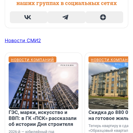
наших группах в социальных сетях
Новости СМИ2
НОВОСТИ КОМПАНИЙ
НОВОСТИ КОМПАНИ
ГЭС, марки, искусство и
Скидка до 880 00
ВВП: в ГК «ПСК» рассказали
на готовое жильё
об истории Дня строителя
Теперь квартиру в сда
«Образцовый квартал 1
2026-й — юбилейный год