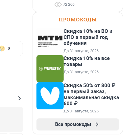
72 266
ПРОМОКОДЫ
Скидка 10% на ВО и
СПО в первый год
обучения
0
До 31 августа, 2026
Скидка 10% на все
товары
До 31 августа, 2026
Скидка 50% от 800 ₽
на первый заказ,
максимальная скидка
600 ₽
До 31 августа, 2026
Все промокоды