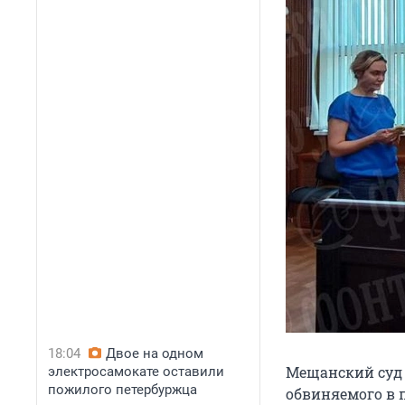
18:04
Двое на одном
Мещанский суд 
электросамокате оставили
пожилого петербуржца
обвиняемого в 