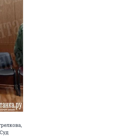
релкова,
 Суд