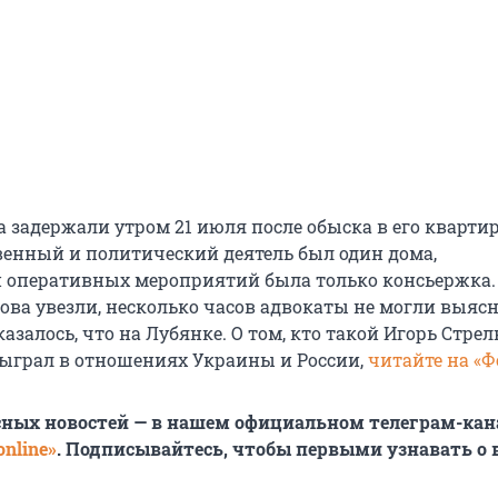
 задержали утром 21 июля после обыска в его квартире
енный и политический деятель был один дома,
 оперативных мероприятий была только консьержка.
кова увезли, несколько часов адвокаты не могли выясн
казалось, что на Лубянке. О том, кто такой Игорь Стрел
сыграл в отношениях Украины и России,
читайте на «Ф
сных новостей — в нашем официальном телеграм-кан
nline»
. Подписывайтесь, чтобы первыми узнавать о