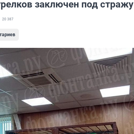
трелков заключен под стражу
20 387
тариев