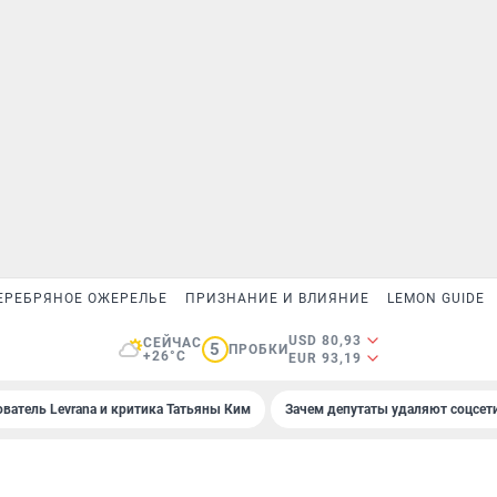
ЕРЕБРЯНОЕ ОЖЕРЕЛЬЕ
ПРИЗНАНИЕ И ВЛИЯНИЕ
LEMON GUIDE
USD 80,93
СЕЙЧАС
5
ПРОБКИ
+26°C
EUR 93,19
ователь Levrana и критика Татьяны Ким
Зачем депутаты удаляют соцсет