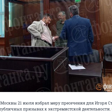
Москвы 21 июля избрал меру пресечения для Игоря Ст
публичных призывах к экстремистской деятельности.