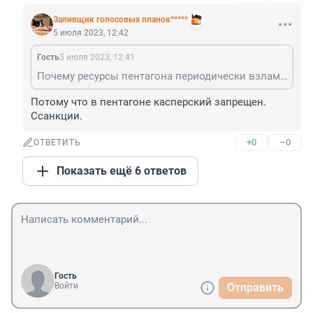
Заливщик голосовых планок*****
5 июля 2023, 12:42
Гость
5 июля 2023, 12:41
Почему ресурсы пентагона периодически взламывают? Не могут позволить хороших айтишников и нормальную защиту от хакерских атак?
Потому что в пентагоне касперский запрещен. 
Ссанкции.
+0
–0
ОТВЕТИТЬ
Показать ещё 6 ответов
Гость
Войти
Отправить