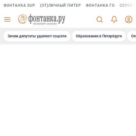
ФОНТАНКА SUP
(ОТ)ЛИЧНЫЙ ПИТЕР
ФОНТАНКА ГО
СЕРЕБР
Зачем депутаты удаляют соцсети
Образование в Петербурге
Ол