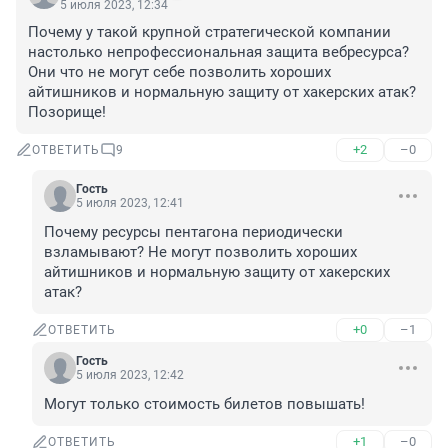
5 июля 2023, 12:34
Почему у такой крупной стратегической компании 
настолько непрофессиональная защита вебресурса?

Они что не могут себе позволить хороших 
айтишников и нормальную защиту от хакерских атак? 
Позорище!
+2
–0
ОТВЕТИТЬ
9
Гость
5 июля 2023, 12:41
Почему ресурсы пентагона периодически 
взламывают? Не могут позволить хороших 
айтишников и нормальную защиту от хакерских 
атак?
+0
–1
ОТВЕТИТЬ
Гость
5 июля 2023, 12:42
Могут только стоимость билетов повышать!
+1
–0
ОТВЕТИТЬ