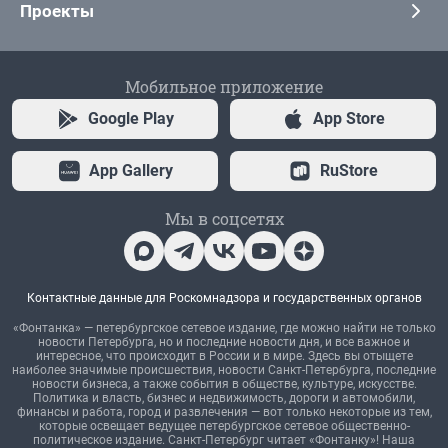
Проекты
Мобильное приложение
Google Play
App Store
App Gallery
RuStore
Мы в соцсетях
Контактные данные для Роскомнадзора и государственных органов
«Фонтанка» — петербургское сетевое издание, где можно найти не только
новости Петербурга, но и последние новости дня, и все важное и
интересное, что происходит в России и в мире. Здесь вы отыщете
наиболее значимые происшествия, новости Санкт-Петербурга, последние
новости бизнеса, а также события в обществе, культуре, искусстве.
Политика и власть, бизнес и недвижимость, дороги и автомобили,
финансы и работа, город и развлечения — вот только некоторые из тем,
которые освещает ведущее петербургское сетевое общественно-
политическое издание. Санкт-Петербург читает «Фонтанку»! Наша