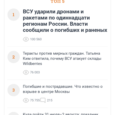
ТОП 5
ВСУ ударили дронами и
1
ракетами по одиннадцати
регионам России. Власти
сообщили о погибших и раненых
100 560
Теракты против мирных граждан. Татьяна
2
Ким ответила, почему ВСУ атакует склады
Wildberries
76 003
Погибшие и пострадавшие. Что известно о
3
взрыве в центре Москвы
75 755
215
Куда пойти 31 июля–2 августа: праздник