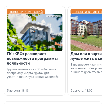
НОВОСТИ КОМПАНИЙ
НОВОСТИ КОМПАНИ
ГК «КВС» расширяет
Дом или квартира
возможности программы
лучше жить в мег
лояльности
Взвешиваем «за» и «про
вариантов — без розовы
Группа компаний «КВС» обновила
лишнего драматизма.
программу «Карта Друга» для
участников «Клуба Ваших Соседей».
5 августа, 18:13
5 августа, 18:00