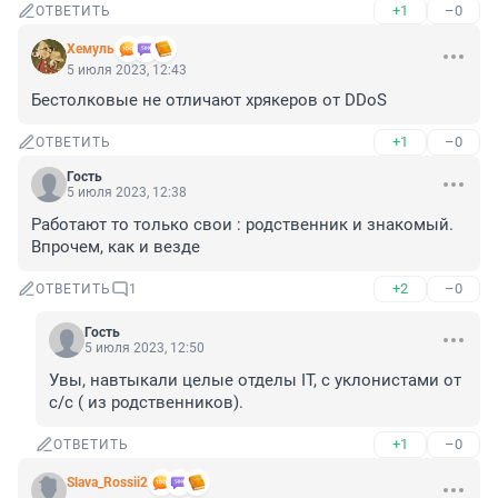
+1
–0
ОТВЕТИТЬ
Xемуль
5 июля 2023, 12:43
Бестолковые не отличают хрякеров от DDoS
+1
–0
ОТВЕТИТЬ
Гость
5 июля 2023, 12:38
Работают то только свои : родственник и знакомый. 
Впрочем, как и везде
+2
–0
ОТВЕТИТЬ
1
Гость
5 июля 2023, 12:50
Увы, навтыкали целые отделы IT, с уклонистами от 
с/с ( из родственников).
+1
–0
ОТВЕТИТЬ
Slava_Rossii2