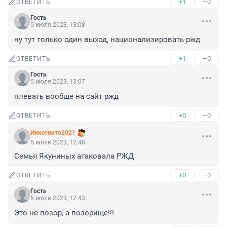
+1
–0
ОТВЕТИТЬ
Гость
5 июля 2023, 13:08
ну тут только один выход, национализировать ржд
+1
–0
ОТВЕТИТЬ
Гость
5 июля 2023, 13:07
плевать вообще на сайт ржд
+0
–0
ОТВЕТИТЬ
Инкогнито2021
5 июля 2023, 12:48
Семья Якуниных атаковала РЖД
+0
–0
ОТВЕТИТЬ
Гость
5 июля 2023, 12:43
Это не позор, а позорище!!!