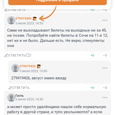
роутеры, у пользователей, которые не разбираются
+0
–0
ОТВЕТИТЬ
279419426
5 июля 2023, 14:55
Сами не выкладывают билеты на выходные ни за 45, 
ни позже. Попробуйте найти билеты в Сочи на 11 и 12, 
нет их и не было. Дальше есть. Не верю, спекулянты 
они
+0
–0
ОТВЕТИТЬ
1
279419426
5 июля 2023, 15:00
279419426, август имею ввиду
+0
–0
ОТВЕТИТЬ
Гость
5 июля 2023, 14:30
а может просто удалёнщики нашли себе нормальную 
работу в другой стране, и тупо увольняются? а если 