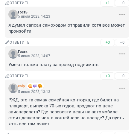
+1
–0
ОТВЕТИТЬ
Гость
5 июля 2023, 14:23
я думал сапсан самоходом отправили хотя все может 
произойти
+0
–0
ОТВЕТИТЬ
Гость
5 июля 2023, 14:07
Умеют только плату за проезд поднимать!
+0
–0
ОТВЕТИТЬ
chip1
5 июля 2023, 13:13
РЖД, это та самая семейная конторка, где билет на 
плацкарт, выпуска 70-ых годов, продают по цене 
авиаперелета? Где перевезти вещи на автомобиле 
стоит дешевле чем в контейнере на поезде? Да пусть 
хоть все там ляжет!