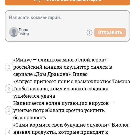
Гость
Отправить
Войти
«Минус — слишком много спойлеров»:
1
российский ниндзя-скульптор снялся в
сериале «Дом Дракона». Видео
«Август принесет новые возможности»: Тамара
2
Глоба назвала, кому из знаков зодиака
улыбнется удача
Надвигается волна пугающих вирусов —
3
ученые потребовали срочно усилить
безопасность
«Сами кормите свои будущие опухоли». Биолог
4
назвал продукты, которые приводят к