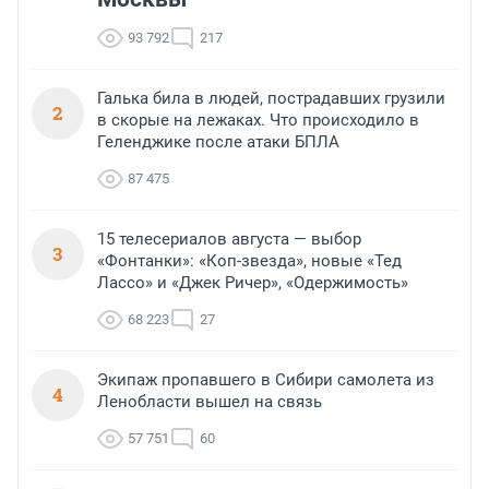
93 792
217
Галька била в людей, пострадавших грузили
2
в скорые на лежаках. Что происходило в
Геленджике после атаки БПЛА
87 475
15 телесериалов августа — выбор
3
«Фонтанки»: «Коп-звезда», новые «Тед
Лассо» и «Джек Ричер», «Одержимость»
68 223
27
Экипаж пропавшего в Сибири самолета из
4
Ленобласти вышел на связь
57 751
60