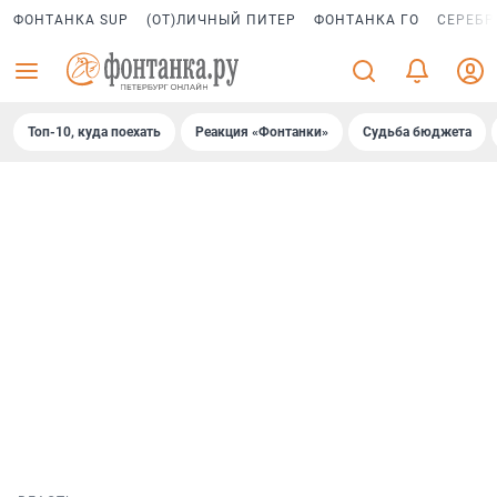
ФОНТАНКА SUP
(ОТ)ЛИЧНЫЙ ПИТЕР
ФОНТАНКА ГО
СЕРЕБР
Топ-10, куда поехать
Реакция «Фонтанки»
Судьба бюджета