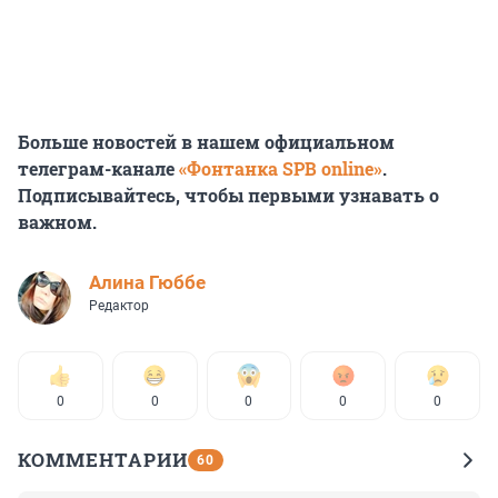
Больше новостей в нашем официальном
телеграм-канале
«Фонтанка SPB online»
.
Подписывайтесь, чтобы первыми узнавать о
важном.
Алина Гюббе
Редактор
0
0
0
0
0
КОММЕНТАРИИ
60