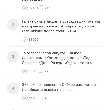
89 831
217
Галька била в людей, пострадавших грузили
2
в скорые на лежаках. Что происходило в
Геленджике после атаки БПЛА
83 926
15 телесериалов августа — выбор
3
«Фонтанки»: «Коп-звезда», новые «Тед
Лассо» и «Джек Ричер», «Одержимость»
62 306
27
Экипаж пропавшего в Сибири самолета из
4
Ленобласти вышел на связь
55 022
60