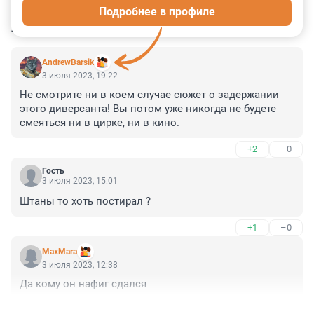
Подробнее в профиле
КОММЕНТАРИИ
42
AndrewBarsik
3 июля 2023, 19:22
Не смотрите ни в коем случае сюжет о задержании 
этого диверсанта! Вы потом уже никогда не будете 
смеяться ни в цирке, ни в кино.
+2
–0
Гость
3 июля 2023, 15:01
Штаны то хоть постирал ?
+1
–0
MaxMara
3 июля 2023, 12:38
Да кому он нафиг сдался
+3
–1