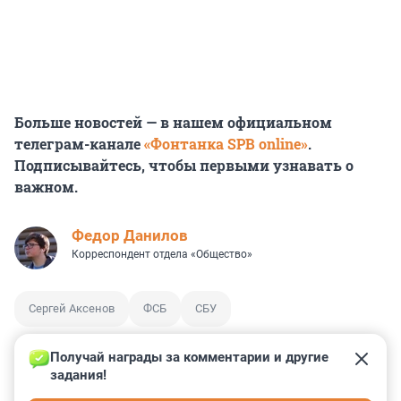
Больше новостей — в нашем официальном
телеграм-канале
«Фонтанка SPB online»
.
Подписывайтесь, чтобы первыми узнавать о
важном.
Федор Данилов
Корреспондент отдела «Общество»
Сергей Аксенов
ФСБ
СБУ
Получай награды за комментарии и другие 
задания!
0
0
0
0
0