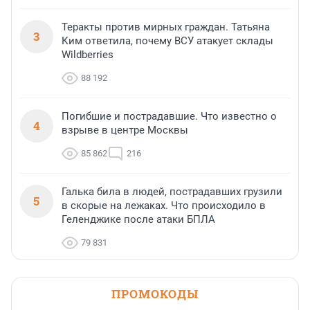
Теракты против мирных граждан. Татьяна
3
Ким ответила, почему ВСУ атакует склады
Wildberries
88 192
Погибшие и пострадавшие. Что известно о
4
взрыве в центре Москвы
85 862
216
Галька била в людей, пострадавших грузили
5
в скорые на лежаках. Что происходило в
Геленджике после атаки БПЛА
79 831
ПРОМОКОДЫ