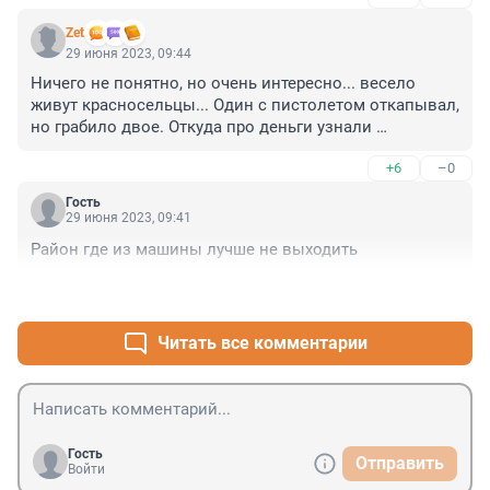
Zet
29 июня 2023, 09:44
Ничего не понятно, но очень интересно... весело 
живут красносельцы... Один с пистолетом откапывал, 
но грабило двое. Откуда про деньги узнали 
нападавшие...
+6
–0
Гость
29 июня 2023, 09:41
Район где из машины лучше не выходить
+1
–1
Читать все комментарии
Гость
Отправить
Войти