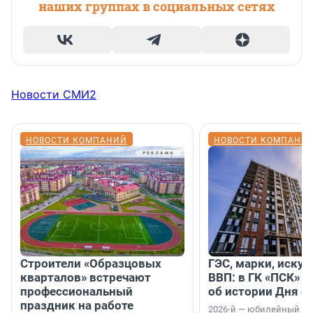
наших группах в социальных сетях
Новости СМИ2
НОВОСТИ КОМПАНИЙ
НОВОСТИ КОМПАНИ
Строители «Образцовых
ГЭС, марки, искус
кварталов» встречают
ВВП: в ГК «ПСК» р
профессиональный
об истории Дня с
праздник на работе
2026-й — юбилейный го