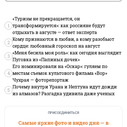
«Туризм не прекращается, он
1
трансформируется»: как россияне будут
отдыхать в августе — ответ эксперта
Кому признаются в любви, а кому разобьют
2
сердце: любовный гороскоп на август
«Меня бесила моя роль»: как сегодня выглядит
3
Пуговка из «Папиных дочек»
Его номинировали на «Оскар»: гуляем по
4
местам съемок культового фильма «Вор»
Чухрая — фоторепортаж
Почему внутри Урана и Нептуна идут дожди
5
из алмазов? Разгадка удивила даже ученых
ПРИСОЕДИНИТЬСЯ
Самые яркие фото и видео дня — в