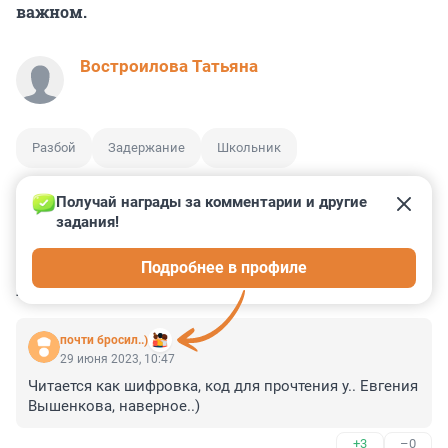
важном.
Востроилова Татьяна
Разбой
Задержание
Школьник
Получай награды за комментарии и другие 
задания!
0
0
0
0
0
Подробнее в профиле
КОММЕНТАРИИ
13
почти бросил..)
29 июня 2023, 10:47
Читается как шифровка, код для прочтения у.. Евгения 
Вышенкова, наверное..)
+3
–0