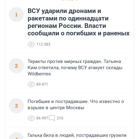
ВСУ ударили дронами и
1
ракетами по одиннадцати
регионам России. Власти
сообщили о погибших и раненых
112 383
Теракты против мирных граждан. Татьяна
2
Ким ответила, почему ВСУ атакует склады
Wildberries
89 471
Погибшие и пострадавшие. Что известно о
3
взрыве в центре Москвы
86 997
216
Галька била в людей, пострадавших грузили