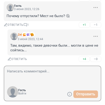
Гость
3 июня 2023, 12:26
Почему отпустили? Мест не было? 🤔
+1
–1
ОТВЕТИТЬ
1
Zet
3 июня 2023, 12:44
Там, видимо, такие девочки были... могли в цене не 
сойтись...
+4
–0
ОТВЕТИТЬ
Гость
Войти
Отправить