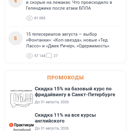
4
в скорые на лежаках. Что происходило в
Геленджике после атаки БПЛА
81 085
15 телесериалов августа — выбор
5
«Фонтанки»: «Коп-звезда», новые «Тед
Лассо» и «Джек Ричер», «Одержимость»
57 144
27
ПРОМОКОДЫ
Скидка 15% на базовый курс по
фридайвингу в Санкт-Петербурге
До 31 августа, 2026
Скидка 11% на все курсы
английского
До 31 августа, 2026