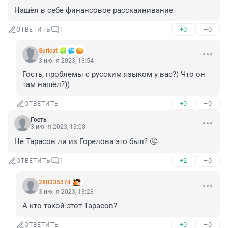
Нашёл в себе финансовое расскаинивание
+0
–0
ОТВЕТИТЬ
1
Suricat
3 июня 2023, 13:54
Гость, проблемы с русским языком у вас?) Что он 
там нашёл?))
+0
–0
ОТВЕТИТЬ
Гость
3 июня 2023, 13:08
Не Тарасов ли из Горелова это был? 🤔
+2
–0
ОТВЕТИТЬ
1
280335374
3 июня 2023, 13:28
А кто такой этот Тарасов?
+0
–0
ОТВЕТИТЬ