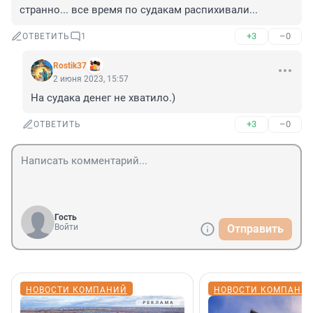
странно... все время по судакам распихивали...
+3
–0
ОТВЕТИТЬ
1
Rostik37
2 июня 2023, 15:57
На судака денег не хватило.)
+3
–0
ОТВЕТИТЬ
Гость
Войти
Отправить
НОВОСТИ КОМПАНИЙ
НОВОСТИ КОМПАНИ