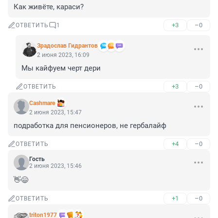
Как живёте, караси?
+3
–0
ОТВЕТИТЬ
1
Зрадослав Гидрантов
2 июня 2023, 16:09
Мы кайфуем черт дери
+3
–0
ОТВЕТИТЬ
Cashmare
2 июня 2023, 15:47
подработка для пенсионеров, не гербалайф
+4
–0
ОТВЕТИТЬ
Гость
2 июня 2023, 15:46
👋😄
+1
–0
ОТВЕТИТЬ
triton1977