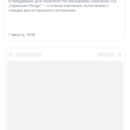
В преддверии Дня строителя топ-менеджеры компании «СЗ
„Терминал-Ресурс“ — о планах компании, испытаниях и
поводах для осторожного оптимизма.
7 августа, 18:00