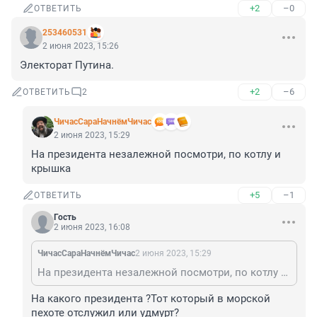
+2
–0
ОТВЕТИТЬ
253460531
2 июня 2023, 15:26
Электорат Путина.
+2
–6
ОТВЕТИТЬ
2
ЧичасСараНачнёмЧичас
2 июня 2023, 15:29
На президента незалежной посмотри, по котлу и 
крышка
+5
–1
ОТВЕТИТЬ
Гость
2 июня 2023, 16:08
ЧичасСараНачнёмЧичас
2 июня 2023, 15:29
На президента незалежной посмотри, по котлу и крышка
На какого президента ?Тот который в морской 
пехоте отслужил или удмурт?