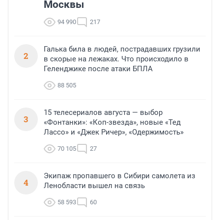
Москвы
94 990
217
Галька била в людей, пострадавших грузили
2
в скорые на лежаках. Что происходило в
Геленджике после атаки БПЛА
88 505
15 телесериалов августа — выбор
3
«Фонтанки»: «Коп-звезда», новые «Тед
Лассо» и «Джек Ричер», «Одержимость»
70 105
27
Экипаж пропавшего в Сибири самолета из
4
Ленобласти вышел на связь
58 593
60