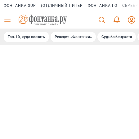
ФОНТАНКА SUP
(ОТ)ЛИЧНЫЙ ПИТЕР
ФОНТАНКА ГО
СЕРЕБР
Топ-10, куда поехать
Реакция «Фонтанки»
Судьба бюджета