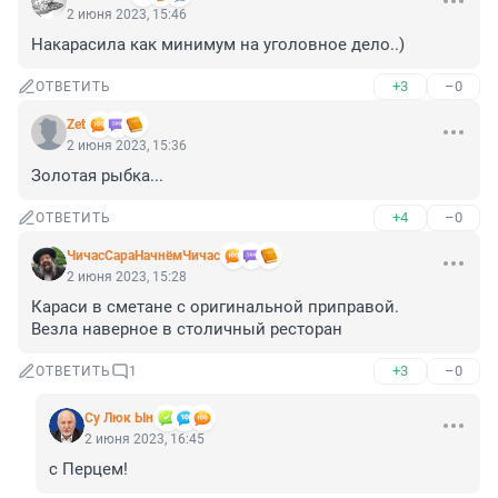
2 июня 2023, 15:46
Накарасила как минимум на уголовное дело..)
+3
–0
ОТВЕТИТЬ
Zet
2 июня 2023, 15:36
Золотая рыбка...
+4
–0
ОТВЕТИТЬ
ЧичасСараНачнёмЧичас
2 июня 2023, 15:28
Караси в сметане с оригинальной приправой.

Везла наверное в столичный ресторан
+3
–0
ОТВЕТИТЬ
1
Су Люк Ын
2 июня 2023, 16:45
с Перцем!