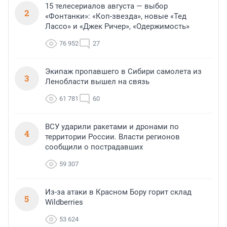
15 телесериалов августа — выбор
2
«Фонтанки»: «Коп-звезда», новые «Тед
Лассо» и «Джек Ричер», «Одержимость»
76 952
27
Экипаж пропавшего в Сибири самолета из
3
Ленобласти вышел на связь
61 781
60
ВСУ ударили ракетами и дронами по
4
территории России. Власти регионов
сообщили о пострадавших
59 307
Из-за атаки в Красном Бору горит склад
5
Wildberries
53 624