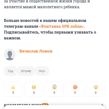
за участие в общественной жизни города и
является мамой малолетнего ребенка.
Больше новостей в нашем официальном
телеграм-канале
«Фонтанка SPB online»
.
Подписывайтесь, чтобы первыми узнавать о
важном.
Вячеслав Ломов
Суд
Штраф
Укус
0
0
0
0
0
КОММЕНТАРИИ
24