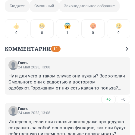
Бюджет
Смольный
Законодательное собрание
0
0
1
0
0
КОММЕНТАРИИ
11
Гость
24 мая 2023, 13:08
Ну и для чего в таком случае они нужны? Все хотелки 
Смольного они с радостью и восторгом 
одобряют.Горожанам от них есть какая-то польза?
Выгонять их надо,хватит тратить народные деньги на 
+6
–0
бесполезных (...)!
Гость
24 мая 2023, 13:08
Интересно, если они отказываются даже процедурно 
сохранить за собой основную функцию, как они будут 
собственную никчемность дальше оправдывать?