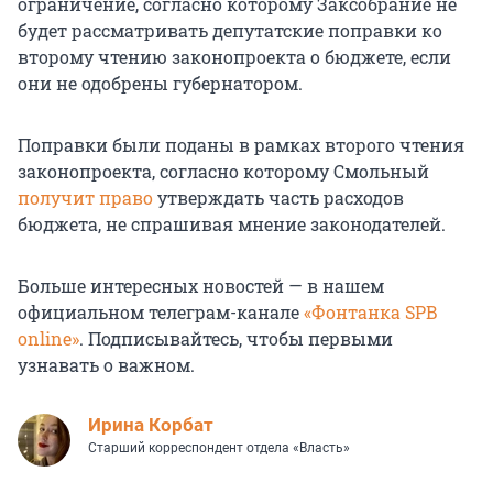
ограничение, согласно которому Заксобрание не
будет рассматривать депутатские поправки ко
второму чтению законопроекта о бюджете, если
они не одобрены губернатором.
Поправки были поданы в рамках второго чтения
законопроекта, согласно которому Смольный
получит право
утверждать часть расходов
бюджета, не спрашивая мнение законодателей.
Больше интересных новостей — в нашем
официальном телеграм-канале
«Фонтанка SPB
online»
. Подписывайтесь, чтобы первыми
узнавать о важном.
Иpина Корбат
Старший корреспондент отдела «Власть»