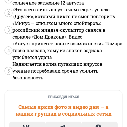
солнечное затмение 12 августа
«Это всего лишь шоу»: в чем секрет успеха
2
«Друзей», который никто не смог повторить
«Минус — слишком много спойлеров»:
3
российский ниндзя-скульптор снялся в
сериале «Дом Дракона». Видео
«Август принесет новые возможности»: Тамара
4
Глоба назвала, кому из знаков зодиака
улыбнется удача
Надвигается волна пугающих вирусов —
5
ученые потребовали срочно усилить
безопасность
ПРИСОЕДИНИТЬСЯ
Самые яркие фото и видео дня — в
наших группах в социальных сетях