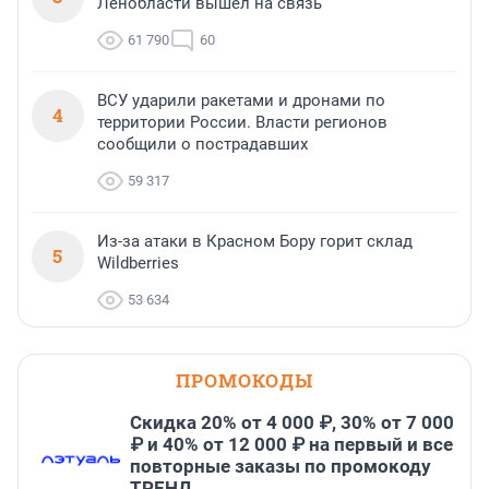
Ленобласти вышел на связь
61 790
60
ВСУ ударили ракетами и дронами по
4
территории России. Власти регионов
сообщили о пострадавших
59 317
Из-за атаки в Красном Бору горит склад
5
Wildberries
53 634
ПРОМОКОДЫ
Скидка 20% от 4 000 ₽, 30% от 7 000
₽ и 40% от 12 000 ₽ на первый и все
повторные заказы по промокоду
ТРЕНД