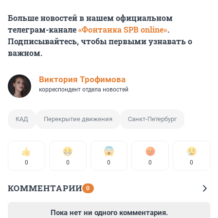
Больше новостей в нашем официальном
телеграм-канале
«Фонтанка SPB online»
.
Подписывайтесь, чтобы первыми узнавать о
важном.
Виктория Трофимова
корреспондент отдела новостей
КАД
Перекрытие движения
Санкт-Петербург
0
0
0
0
0
КОММЕНТАРИИ
0
Пока нет ни одного комментария.