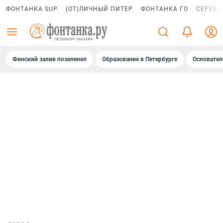
ФОНТАНКА SUP
(ОТ)ЛИЧНЫЙ ПИТЕР
ФОНТАНКА ГО
СЕРЕБР
Финский залив позеленел
Образование в Петербурге
Основател