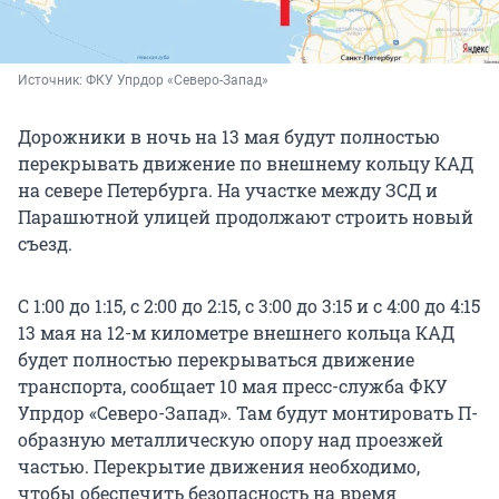
Источник: 
ФКУ Упрдор «Северо-Запад»
Дорожники в ночь на 13 мая будут полностью
перекрывать движение по внешнему кольцу КАД
на севере Петербурга. На участке между ЗСД и
Парашютной улицей продолжают строить новый
съезд.
С 1:00 до 1:15, с 2:00 до 2:15, с 3:00 до 3:15 и с 4:00 до 4:15
13 мая на 12-м километре внешнего кольца КАД
будет полностью перекрываться движение
транспорта, сообщает 10 мая пресс-служба ФКУ
Упрдор «Северо-Запад». Там будут монтировать П-
образную металлическую опору над проезжей
частью. Перекрытие движения необходимо,
чтобы обеспечить безопасность на время