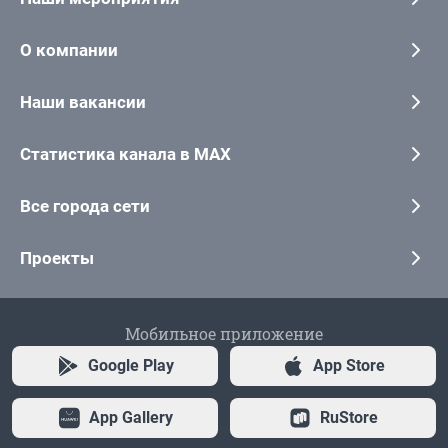
О компании
Наши вакансии
Статистика канала в MAX
Все города сети
Проекты
Мобильное приложение
Google Play
App Store
App Gallery
RuStore