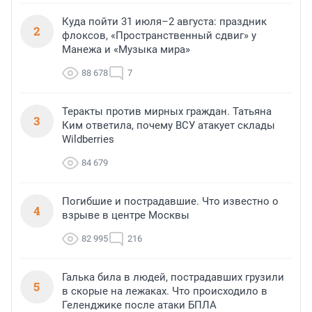
Куда пойти 31 июля–2 августа: праздник
2
флоксов, «Пространственный сдвиг» у
Манежа и «Музыка мира»
88 678
7
Теракты против мирных граждан. Татьяна
3
Ким ответила, почему ВСУ атакует склады
Wildberries
84 679
Погибшие и пострадавшие. Что известно о
4
взрыве в центре Москвы
82 995
216
Галька била в людей, пострадавших грузили
5
в скорые на лежаках. Что происходило в
Геленджике после атаки БПЛА