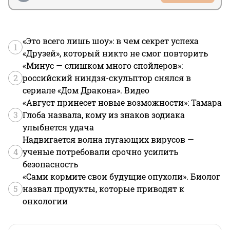
«Это всего лишь шоу»: в чем секрет успеха
1
«Друзей», который никто не смог повторить
«Минус — слишком много спойлеров»:
2
российский ниндзя-скульптор снялся в
сериале «Дом Дракона». Видео
«Август принесет новые возможности»: Тамара
3
Глоба назвала, кому из знаков зодиака
улыбнется удача
Надвигается волна пугающих вирусов —
4
ученые потребовали срочно усилить
безопасность
«Сами кормите свои будущие опухоли». Биолог
5
назвал продукты, которые приводят к
онкологии