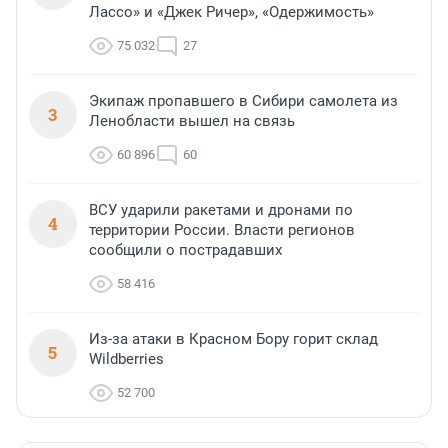
Лассо» и «Джек Ричер», «Одержимость»
75 032
27
Экипаж пропавшего в Сибири самолета из
3
Ленобласти вышел на связь
60 896
60
ВСУ ударили ракетами и дронами по
4
территории России. Власти регионов
сообщили о пострадавших
58 416
Из-за атаки в Красном Бору горит склад
5
Wildberries
52 700