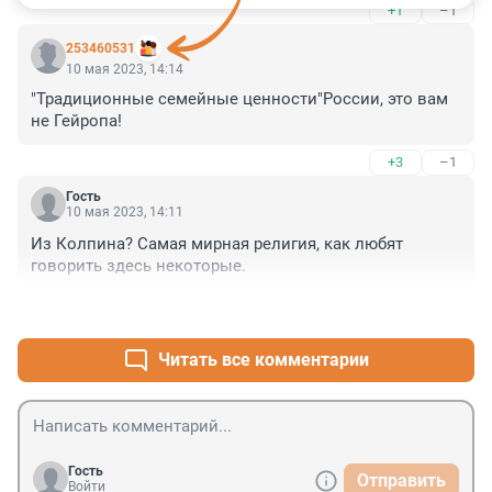
+1
–1
253460531
10 мая 2023, 14:14
"Традиционные семейные ценности"России, это вам 
не Гейропа!
+3
–1
Гость
10 мая 2023, 14:11
Из Колпина? Самая мирная религия, как любят 
говорить здесь некоторые.
+1
–0
Читать все комментарии
Гость
Отправить
Войти