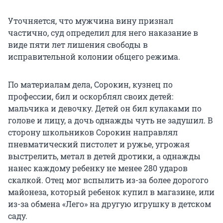
Уточняется, что мужчина вину признал
частично, суд определил для него наказание в
виде пяти лет лишения свободы в
исправительной колонии общего режима.
По материалам дела, Сорокин, кузнец по
профессии, бил и оскорблял своих детей:
мальчика и девочку. Детей он бил кулаками по
голове и лицу, а дочь однажды чуть не задушил. В
сторону школьников Сорокин направлял
пневматический пистолет и ружье, угрожая
выстрелить, метал в детей дротики, а однажды
нанес каждому ребенку не менее 280 ударов
скалкой. Отец мог вспылить из-за более дорогого
майонеза, который ребенок купил в магазине, или
из-за обмена «Лего» на другую игрушку в детском
саду.