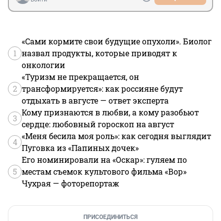
«Сами кормите свои будущие опухоли». Биолог
1
назвал продукты, которые приводят к
онкологии
«Туризм не прекращается, он
2
трансформируется»: как россияне будут
отдыхать в августе — ответ эксперта
Кому признаются в любви, а кому разобьют
3
сердце: любовный гороскоп на август
«Меня бесила моя роль»: как сегодня выглядит
4
Пуговка из «Папиных дочек»
Его номинировали на «Оскар»: гуляем по
5
местам съемок культового фильма «Вор»
Чухрая — фоторепортаж
ПРИСОЕДИНИТЬСЯ