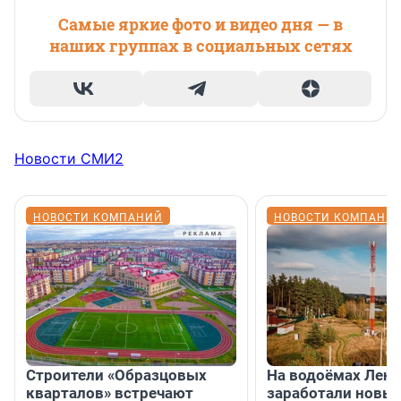
Самые яркие фото и видео дня — в
наших группах в социальных сетях
Новости СМИ2
НОВОСТИ КОМПАНИЙ
НОВОСТИ КОМПАНИ
Строители «Образцовых
На водоёмах Лен
кварталов» встречают
заработали новы