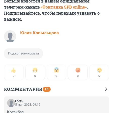
Больше новостей в нашем официальном
телеграм-канале
«Фонтанка SPB online»
.
Подписывайтесь, чтобы первыми узнавать о
важном.
Юлия Копыльцова
Поджог военкомата
0
0
0
0
0
КОММЕНТАРИИ
10
Гость
5 мая 2023, 09:16
Котакбас