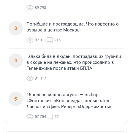
89 793
Погибшие и пострадавшие. Что известно о
3
взрыве в центре Москвы
87 311
216
Галька била в людей, пострадавших грузили
4
в скорые на лежаках. Что происходило в
Геленджике после атаки БПЛА
81 417
15 телесериалов августа — выбор
5
«Фонтанки»: «Коп-звезда», новые «Тед
Лассо» и «Джек Ричер», «Одержимость»
57 754
27