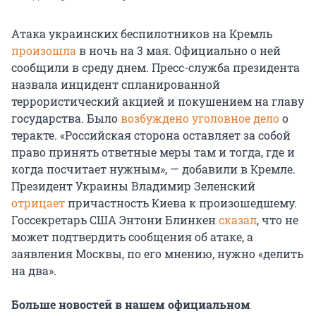
Атака украинских беспилотников на Кремль
произошла
в ночь на 3 мая. Официально о ней
сообщили в среду днем. Пресс-служба президента
назвала инцидент спланированной
террористический акцией и покушением на главу
государства. Было
возбуждено уголовное дело
о
теракте. «Российская сторона оставляет за собой
право принять ответные меры там и тогда, где и
когда посчитает нужным», — добавили в Кремле.
Президент Украины Владимир Зеленский
отрицает
причастность Киева к произошедшему.
Госсекретарь США Энтони Блинкен
сказал
, что не
может подтвердить сообщения об атаке, а
заявления Москвы, по его мнению, нужно «делить
на два».
Больше новостей в нашем официальном