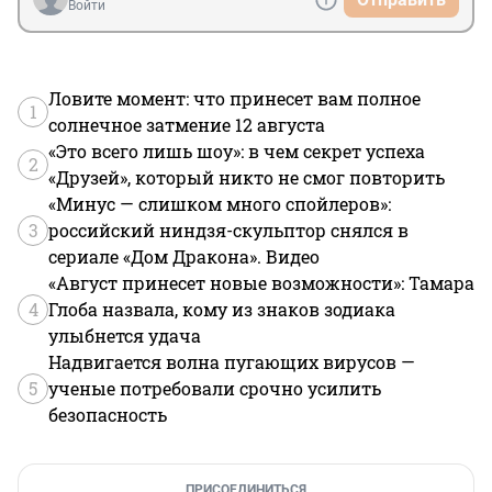
Войти
Ловите момент: что принесет вам полное
1
солнечное затмение 12 августа
«Это всего лишь шоу»: в чем секрет успеха
2
«Друзей», который никто не смог повторить
«Минус — слишком много спойлеров»:
3
российский ниндзя-скульптор снялся в
сериале «Дом Дракона». Видео
«Август принесет новые возможности»: Тамара
4
Глоба назвала, кому из знаков зодиака
улыбнется удача
Надвигается волна пугающих вирусов —
5
ученые потребовали срочно усилить
безопасность
ПРИСОЕДИНИТЬСЯ