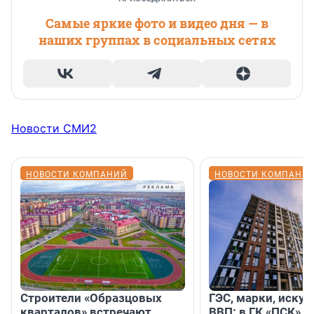
Самые яркие фото и видео дня — в
наших группах в социальных сетях
Новости СМИ2
НОВОСТИ КОМПАНИЙ
НОВОСТИ КОМПАНИ
Строители «Образцовых
ГЭС, марки, искус
кварталов» встречают
ВВП: в ГК «ПСК» р