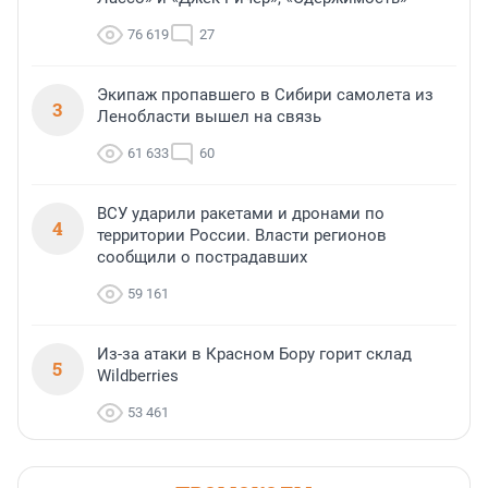
76 619
27
Экипаж пропавшего в Сибири самолета из
3
Ленобласти вышел на связь
61 633
60
ВСУ ударили ракетами и дронами по
4
территории России. Власти регионов
сообщили о пострадавших
59 161
Из-за атаки в Красном Бору горит склад
5
Wildberries
53 461