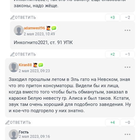
законы, надо жёще.
+3
–2
ОТВЕТИТЬ
adamwest96
2 мая 2023, 10:49
Инкогнито2021, ст. 91 УПК
+2
–1
ОТВЕТИТЬ
Kiran88
2 мая 2023, 09:23
Заходил прошлым летом в Эль гато на Невском, зная 
что это притон консуматорш. Видели бы их лица, 
когда вместо того чтобы быть обманутым, заказал в 
караоке Белую невесту гр. Алиса и был таков. Кстати, 
звук там очень хороший для подобного заведения. Ну 
и кое-что подгорело у них знатно.
+4
–0
ОТВЕТИТЬ
Гость
2 мая 2023, 09:16