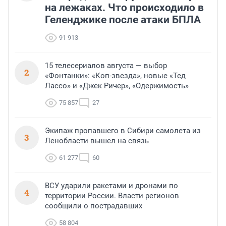
на лежаках. Что происходило в
Геленджике после атаки БПЛА
91 913
15 телесериалов августа — выбор
2
«Фонтанки»: «Коп-звезда», новые «Тед
Лассо» и «Джек Ричер», «Одержимость»
75 857
27
Экипаж пропавшего в Сибири самолета из
3
Ленобласти вышел на связь
61 277
60
ВСУ ударили ракетами и дронами по
4
территории России. Власти регионов
сообщили о пострадавших
58 804