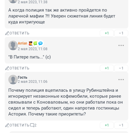
2 мая 2023, 11:38
А когда полиция так же активно пройдется по 
ларечной мафии ?!! Уверен сюжетная линия будет 
куда интригующе
+1
–1
ОТВЕТИТЬ
Arrian
2 мая 2023, 11:08
"В Питере пить..." (с)
+1
–1
ОТВЕТИТЬ
Гость
2 мая 2023, 11:06
Почему полиция вцепилась в улицу Рубинштейна и 
игнорирует незаконные кофемобили, которые ранее 
связывали с Коноваловым, но они работали пока он 
сидел и теперь работают, один напротив гостиницы 
Астория. Почему такие приоритеты?
+1
–1
ОТВЕТИТЬ
2