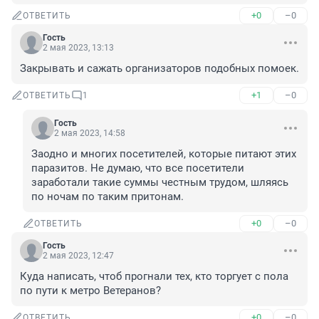
+0
–0
ОТВЕТИТЬ
Гость
2 мая 2023, 13:13
Закрывать и сажать организаторов подобных помоек.
+1
–0
ОТВЕТИТЬ
1
Гость
2 мая 2023, 14:58
Заодно и многих посетителей, которые питают этих 
паразитов. Не думаю, что все посетители 
заработали такие суммы честным трудом, шляясь 
по ночам по таким притонам.
+0
–0
ОТВЕТИТЬ
Гость
2 мая 2023, 12:47
Куда написать, чтоб прогнали тех, кто торгует с пола 
по пути к метро Ветеранов?
+0
–0
ОТВЕТИТЬ