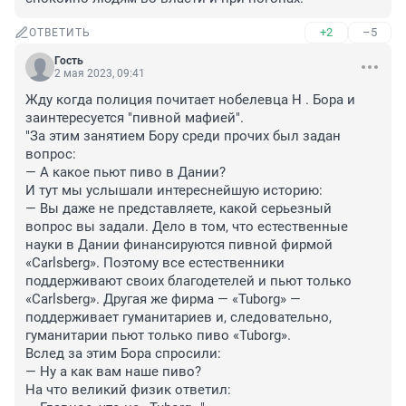
+2
–5
ОТВЕТИТЬ
Гость
2 мая 2023, 09:41
Жду когда полиция почитает нобелевца Н . Бора и 
заинтересуется "пивной мафией".

"За этим занятием Бору среди прочих был задан 
вопрос:

— А какое пьют пиво в Дании?

И тут мы услышали интереснейшую историю:

— Вы даже не представляете, какой серьезный 
вопрос вы задали. Дело в том, что естественные 
науки в Дании финансируются пивной фирмой 
«Carlsberg». Поэтому все естественники 
поддерживают своих благодетелей и пьют только 
«Carlsberg». Другая же фирма — «Tuborg» — 
поддерживает гуманитариев и, сле­довательно, 
гуманитарии пьют только пиво «Tuborg».

Вслед за этим Бора спросили:

— Ну а как вам наше пиво?

На что великий физик ответил:
