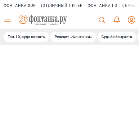
ФОНТАНКА SUP
(ОТ)ЛИЧНЫЙ ПИТЕР
ФОНТАНКА ГО
СЕРЕБР
Топ-10, куда поехать
Реакция «Фонтанки»
Судьба бюджета