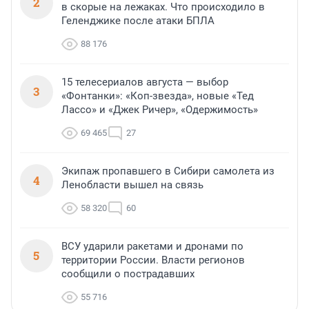
2
в скорые на лежаках. Что происходило в
Геленджике после атаки БПЛА
88 176
15 телесериалов августа — выбор
3
«Фонтанки»: «Коп-звезда», новые «Тед
Лассо» и «Джек Ричер», «Одержимость»
69 465
27
Экипаж пропавшего в Сибири самолета из
4
Ленобласти вышел на связь
58 320
60
ВСУ ударили ракетами и дронами по
5
территории России. Власти регионов
сообщили о пострадавших
55 716