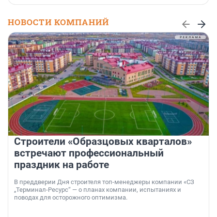
НОВОСТИ КОМПАНИЙ
Строители «Образцовых кварталов»
встречают профессиональный
праздник на работе
В преддверии Дня строителя топ-менеджеры компании «СЗ
„Терминал-Ресурс“ — о планах компании, испытаниях и
поводах для осторожного оптимизма.