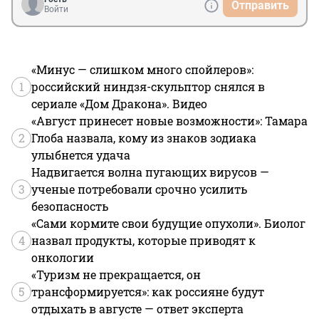
Отправить
Войти
«Минус — слишком много спойлеров»:
1
российский ниндзя-скульптор снялся в
сериале «Дом Дракона». Видео
«Август принесет новые возможности»: Тамара
2
Глоба назвала, кому из знаков зодиака
улыбнется удача
Надвигается волна пугающих вирусов —
3
ученые потребовали срочно усилить
безопасность
«Сами кормите свои будущие опухоли». Биолог
4
назвал продукты, которые приводят к
онкологии
«Туризм не прекращается, он
5
трансформируется»: как россияне будут
отдыхать в августе — ответ эксперта