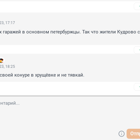
3, 17:17
 гаражей в основном петербуржцы. Так что жители Кудрово с
3, 18:25
 своей конуре в хрущёвке и не тявкай.
Отп