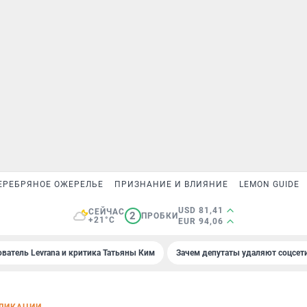
ЕРЕБРЯНОЕ ОЖЕРЕЛЬЕ
ПРИЗНАНИЕ И ВЛИЯНИЕ
LEMON GUIDE
USD 81,41
СЕЙЧАС
2
ПРОБКИ
+21°C
EUR 94,06
ователь Levrana и критика Татьяны Ким
Зачем депутаты удаляют соцсет