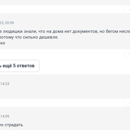
3, 20:09
 людишки знали, что на дома нет документов, но бегом несли
потому что сильно дешевле.

лко
ь ещё 5 ответов
 14:23
 14:09
н страдать