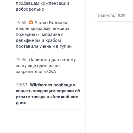
продавцам компенсации
добровольно
6 августа, 18:00
19:58
У стен Колизея
нашли «казарму римских
пожарных»: мозаика с
дельфином и крабом
поставила ученых в тупик
19:46
Ларионов дал своему
сыну ещё один шанс
закрепиться в СКА
19:37
Wildberries пообещал
выдать продавцам справки об
утрате товара в «ближайшие
дни»