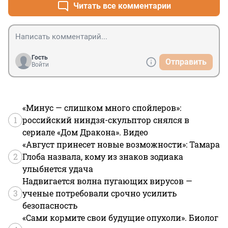
Читать все комментарии
Гость
Отправить
Войти
«Минус — слишком много спойлеров»:
1
российский ниндзя-скульптор снялся в
сериале «Дом Дракона». Видео
«Август принесет новые возможности»: Тамара
2
Глоба назвала, кому из знаков зодиака
улыбнется удача
Надвигается волна пугающих вирусов —
3
ученые потребовали срочно усилить
безопасность
«Сами кормите свои будущие опухоли». Биолог