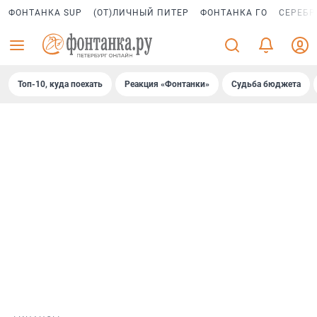
ФОНТАНКА SUP
(ОТ)ЛИЧНЫЙ ПИТЕР
ФОНТАНКА ГО
СЕРЕБР
Топ-10, куда поехать
Реакция «Фонтанки»
Судьба бюджета