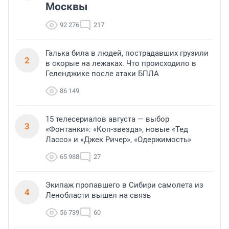
Москвы
92 276
217
Галька била в людей, пострадавших грузили
2
в скорые на лежаках. Что происходило в
Геленджике после атаки БПЛА
86 149
15 телесериалов августа — выбор
3
«Фонтанки»: «Коп-звезда», новые «Тед
Лассо» и «Джек Ричер», «Одержимость»
65 988
27
Экипаж пропавшего в Сибири самолета из
4
Ленобласти вышел на связь
56 739
60