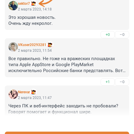
sektor7
2 марта 2023, 14:18
Это хорошая новость. 

Очень жду некролог.
+0
–0
VKuser20293281
2 марта 2023, 11:54
Все правильно. Не гоже на вражеских площадках 
типа Apple AppStore и Google PlayMarket 
исключительно Российские банки представлять. Вот 
как удобно было раньше идти искать банкомат или 
+1
–0
звонить со своего кнопочного телефона на горячую 
линию банка и ждать в очереди, чтобы узнать баланс.
Nerevar
2 марта 2023, 11:47
Через ПК и веб-интерфейс заходить не пробовали? 
Говорят помогает и функционал шире.
+0
–0