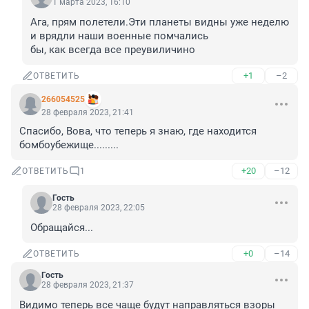
1 марта 2023, 16:10
Ага, прям полетели.Эти планеты видны уже неделю 
и врядли наши военные помчались 

бы, как всегда все преувиличино
+1
–2
ОТВЕТИТЬ
266054525
28 февраля 2023, 21:41
Спасибо, Вова, что теперь я знаю, где находится 
бомбоубежище.........
+20
–12
ОТВЕТИТЬ
1
Гость
28 февраля 2023, 22:05
Обращайся...
+0
–14
ОТВЕТИТЬ
Гость
28 февраля 2023, 21:37
Видимо теперь все чаще будут направляться взоры 