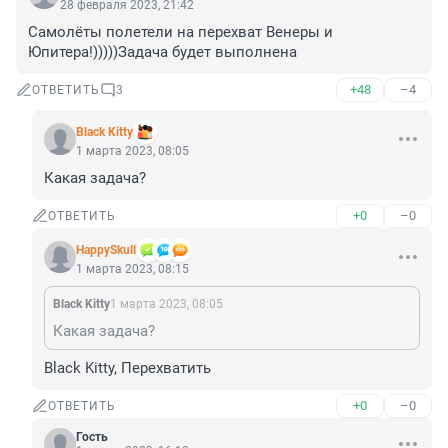
28 февраля 2023, 21:42
Самолёты полетели на перехват Венеры и 
Юпитера!)))))Задача будет выполнена
+48
–4
ОТВЕТИТЬ
3
Black Kitty
1 марта 2023, 08:05
Какая задача?
+0
–0
ОТВЕТИТЬ
HappySkull
1 марта 2023, 08:15
Black Kitty
1 марта 2023, 08:05
Какая задача?
Black Kitty, Перехватить
+0
–0
ОТВЕТИТЬ
Гость