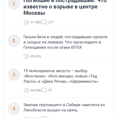
Погибшие и пострадавшие. Что
1
известно о взрыве в центре
Москвы
91 085
217
Галька била в людей, пострадавших грузили
2
в скорые на лежаках. Что происходило в
Геленджике после атаки БПЛА
85 076
15 телесериалов августа — выбор
3
«Фонтанки»: «Коп-звезда», новые «Тед
Лассо» и «Джек Ричер», «Одержимость»
64 266
27
Экипаж пропавшего в Сибири самолета из
4
Ленобласти вышел на связь