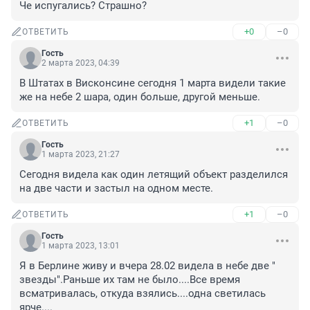
Че испугались? Страшно?
+0
–0
ОТВЕТИТЬ
Гость
2 марта 2023, 04:39
В Штатах в Висконсине сегодня 1 марта видели такие 
же на небе 2 шара, один больше, другой меньше.
+1
–0
ОТВЕТИТЬ
Гость
1 марта 2023, 21:27
Сегодня видела как один летящий объект разделился 
на две части и застыл на одном месте.
+1
–0
ОТВЕТИТЬ
Гость
1 марта 2023, 13:01
Я в Берлине живу и вчера 28.02 видела в небе две " 
звезды".Раньше их там не было....Все время 
всматривалась, откуда взялись....одна светилась 
ярче....