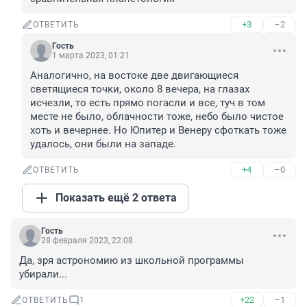
+3
–2
ОТВЕТИТЬ
Гость
1 марта 2023, 01:21
Аналогично, на востоке две двигающиеся 
светящиеся точки, около 8 вечера, на глазах 
исчезли, то есть прямо погасли и все, туч в том 
месте не было, облачности тоже, небо было чистое 
хоть и вечернее. Но Юпитер и Венеру сфоткать тоже 
удалось, они были на западе.
+4
–0
ОТВЕТИТЬ
Показать ещё 2 ответа
Гость
28 февраля 2023, 22:08
Да, зря астрономию из школьной программы 
убирали...
+22
–1
ОТВЕТИТЬ
1