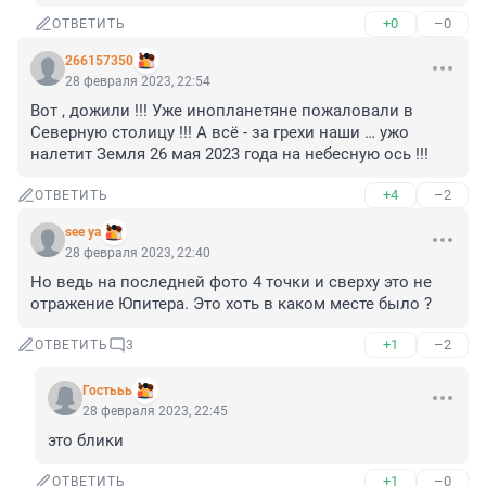
+0
–0
ОТВЕТИТЬ
266157350
28 февраля 2023, 22:54
Вот , дожили !!! Уже инопланетяне пожаловали в 
Северную столицу !!! А всё - за грехи наши … ужо 
налетит Земля 26 мая 2023 года на небесную ось !!!
+4
–2
ОТВЕТИТЬ
see ya
28 февраля 2023, 22:40
Но ведь на последней фото 4 точки и сверху это не 
отражение Юпитера. Это хоть в каком месте было ?
+1
–2
ОТВЕТИТЬ
3
Гостььь
28 февраля 2023, 22:45
это блики
+1
–0
ОТВЕТИТЬ