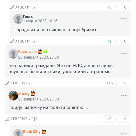
+6
–0
ОТВЕТИТЬ
Гость
1 марта 2023, 10:16
Парадных и спотыкаясь о поребрики)
+2
–0
ОТВЕТИТЬ
Рострелли
28 февраля 2023, 23:38
Без паники граждане. Это не НЛО, а всего лишь 
всушные беспилотники, успокоили астрономы.
+15
–2
ОТВЕТИТЬ
x-wing
28 февраля 2023, 23:30
Пойду шапочку из фольги слеплю ...
+9
–3
ОТВЕТИТЬ
3
Black Kitty