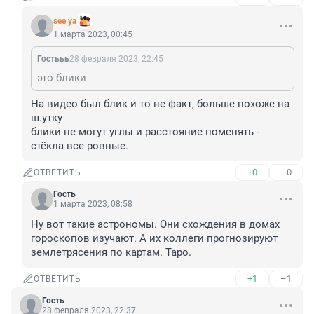
see ya
1 марта 2023, 00:45
Гостььь
28 февраля 2023, 22:45
это блики
На видео был блик и то не факт, больше похоже на 
ш.утку

блики не могут углы и расстояние поменять - 
стёкла все ровные.
+0
–0
ОТВЕТИТЬ
Гость
1 марта 2023, 08:58
Ну вот такие астрономы. Они схождения в домах 
гороскопов изучают. А их коллеги прогнозируют 
землетрясения по картам. Таро.
+1
–1
ОТВЕТИТЬ
Гость
28 февраля 2023, 22:37