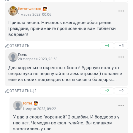
Нетот Фонтан
1 марта 2023, 00:06
Пришла весна. Началось ежегодное обострение. 
Граждане, принимайте прописанные вам таблетки 
вовремя!
+4
–5
ОТВЕТИТЬ
Гость
28 февраля 2023, 23:53
Для корреных с окрестных болот! Ударную волну от 
сверхзвука не перепутайте с землетрясом ) повалите 
ещё из своих подъездов спотыкаясь о бордюры....
+2
–9
ОТВЕТИТЬ
2
Torres
1 марта 2023, 09:22
У вас в слове "коренной" 2 ошибки. И бордюров у 
нас нет. Чемодан-вокзал-гуляйте. Вы слишком 
загостились у нас.