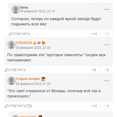
Гость
28 февраля 2023, 22:19
Согласен, теперь по каждой яркой звезде будут 
подымать всю ввс
+13
–1
ОТВЕТИТЬ
275640356
28 февраля 2023, 22:03
По траекториям эти "шустрые самолеты" скорее мух 
напоминают.
+8
–0
ОТВЕТИТЬ
Старый салафит
28 февраля 2023, 21:59
"Это свет отразился от Венеры, поэтому всё так и 
произошло."
+12
–2
ОТВЕТИТЬ
2