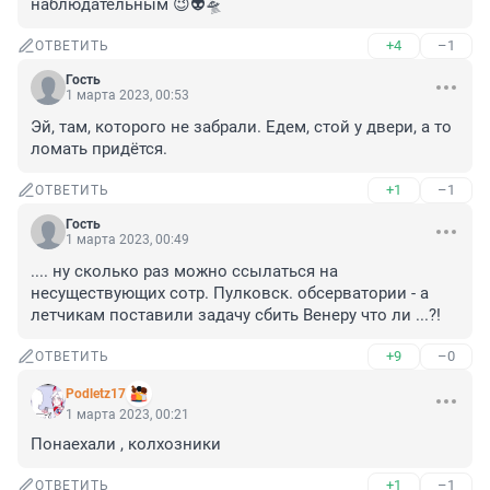
наблюдательным 😉👽🛸
+4
–1
ОТВЕТИТЬ
Гость
1 марта 2023, 00:53
Эй, там, которого не забрали. Едем, стой у двери, а то 
ломать придётся.
+1
–1
ОТВЕТИТЬ
Гость
1 марта 2023, 00:49
.... ну сколько раз можно ссылаться на 
несуществующих сотр. Пулковск. обсерватории - а 
летчикам поставили задачу сбить Венеру что ли ...?!
+9
–0
ОТВЕТИТЬ
Podletz17
1 марта 2023, 00:21
Понаехали , колхозники
+1
–1
ОТВЕТИТЬ