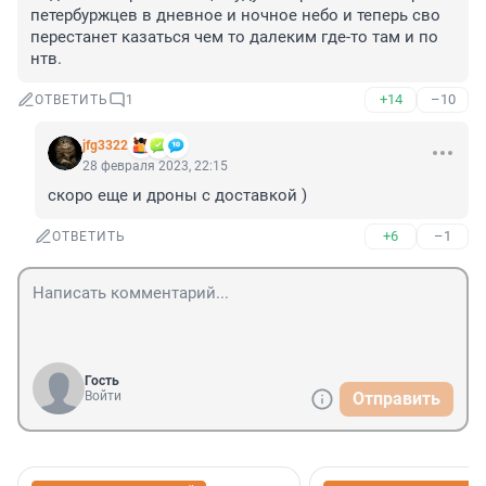
петербуржцев в дневное и ночное небо и теперь сво 
перестанет казаться чем то далеким где-то там и по 
нтв.
+14
–10
ОТВЕТИТЬ
1
jfg3322
28 февраля 2023, 22:15
скоро еще и дроны с доставкой )
+6
–1
ОТВЕТИТЬ
Гость
Войти
Отправить