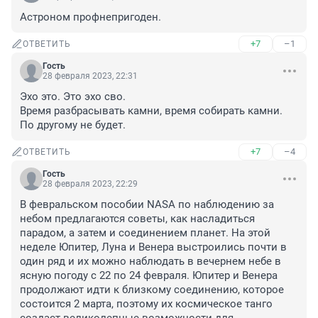
Астроном профнепригоден.
+7
–1
ОТВЕТИТЬ
Гость
28 февраля 2023, 22:31
Эхо это. Это эхо сво.

Время разбрасывать камни, время собирать камни.

По другому не будет.
+7
–4
ОТВЕТИТЬ
Гость
28 февраля 2023, 22:29
В февральском пособии NASA по наблюдению за 
небом предлагаются советы, как насладиться 
парадом, а затем и соединением планет. На этой 
неделе Юпитер, Луна и Венера выстроились почти в 
один ряд и их можно наблюдать в вечернем небе в 
ясную погоду с 22 по 24 февраля. Юпитер и Венера 
продолжают идти к близкому соединению, которое 
состоится 2 марта, поэтому их космическое танго 