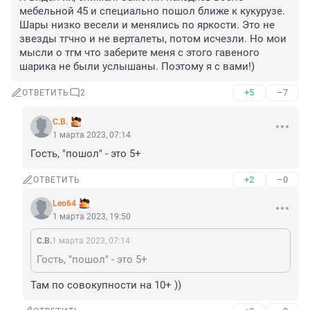
мебельной 45 и специально пошол ближе к кукурузе. 
Шары низко весели и менялись по яркости. Это не 
звезды тгчно и не верталеты, потом исчезли. Но мои 
мысли о тгм что заберите меня с этого гавеного 
шарика не были услышаны. Поэтому я с вами!)
+5
–7
ОТВЕТИТЬ
2
C.B.
1 марта 2023, 07:14
Гость, "пошол" - это 5+
+2
–0
ОТВЕТИТЬ
Leo64
1 марта 2023, 19:50
C.B.
1 марта 2023, 07:14
Гость, "пошол" - это 5+
Там по совокупности на 10+ ))