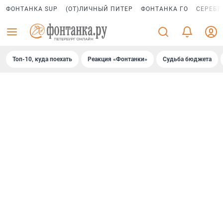
ФОНТАНКА SUP
(ОТ)ЛИЧНЫЙ ПИТЕР
ФОНТАНКА ГО
СЕРЕБР
Топ-10, куда поехать
Реакция «Фонтанки»
Судьба бюджета