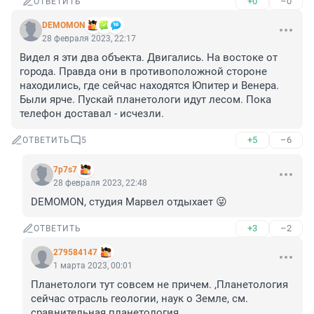
+0
–0
ОТВЕТИТЬ
DEMOMON
28 февраля 2023, 22:17
Видел я эти два объекта. Двигались. На востоке от 
города. Правда они в противоположной стороне 
находились, где сейчас находятся Юпитер и Венера. 
Были ярче. Пускай планетологи идут лесом. Пока 
телефон доставал - исчезли.
+5
–6
ОТВЕТИТЬ
5
7p7s7
28 февраля 2023, 22:48
DEMOMON, студия Марвел отдыхает 😜
+3
–2
ОТВЕТИТЬ
279584147
1 марта 2023, 00:01
Планетологи тут совсем не причем. ,Планетология 
сейчас отрасль геологии, наук о Земле, см. 
сравнительная планетология