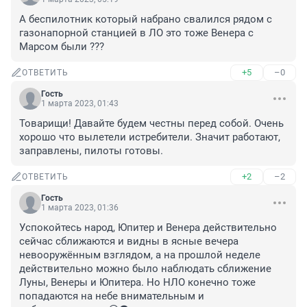
А беспилотник который набрано свалился рядом с 
газонапорной станцией в ЛО это тоже Венера с 
Марсом были ???
+5
–0
ОТВЕТИТЬ
Гость
1 марта 2023, 01:43
Товарищи! Давайте будем честны перед собой. Очень 
хорошо что вылетели истребители. Значит работают, 
заправлены, пилоты готовы.
+2
–2
ОТВЕТИТЬ
Гость
1 марта 2023, 01:36
Успокойтесь народ, Юпитер и Венера действительно 
сейчас сближаются и видны в ясные вечера 
невооружённым взглядом, а на прошлой неделе 
действительно можно было наблюдать сближение 
Луны, Венеры и Юпитера. Но НЛО конечно тоже 
попадаются на небе внимательным и 