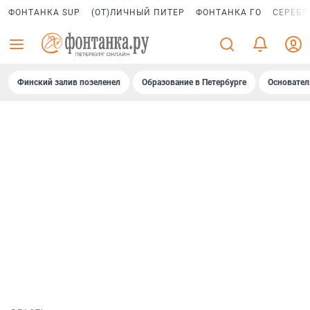
ФОНТАНКА SUP
(ОТ)ЛИЧНЫЙ ПИТЕР
ФОНТАНКА ГО
СЕРЕБР
Финский залив позеленел
Образование в Петербурге
Основател