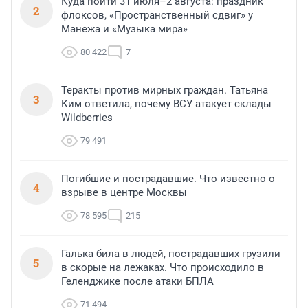
Куда пойти 31 июля–2 августа: праздник
2
флоксов, «Пространственный сдвиг» у
Манежа и «Музыка мира»
80 422
7
Теракты против мирных граждан. Татьяна
3
Ким ответила, почему ВСУ атакует склады
Wildberries
79 491
Погибшие и пострадавшие. Что известно о
4
взрыве в центре Москвы
78 595
215
Галька била в людей, пострадавших грузили
5
в скорые на лежаках. Что происходило в
Геленджике после атаки БПЛА
71 494