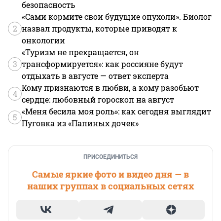
безопасность
«Сами кормите свои будущие опухоли». Биолог
2
назвал продукты, которые приводят к
онкологии
«Туризм не прекращается, он
3
трансформируется»: как россияне будут
отдыхать в августе — ответ эксперта
Кому признаются в любви, а кому разобьют
4
сердце: любовный гороскоп на август
«Меня бесила моя роль»: как сегодня выглядит
5
Пуговка из «Папиных дочек»
ПРИСОЕДИНИТЬСЯ
Самые яркие фото и видео дня — в
наших группах в социальных сетях