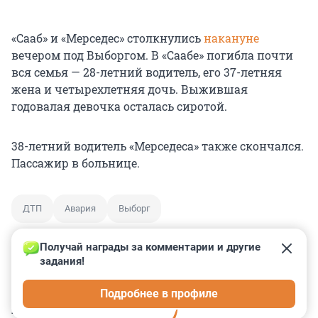
«Сааб» и «Мерседес» столкнулись
накануне
вечером под Выборгом. В «Саабе» погибла почти
вся семья — 28-летний водитель, его 37-летняя
жена и четырехлетняя дочь. Выжившая
годовалая девочка осталась сиротой.
38-летний водитель «Мерседеса» также скончался.
Пассажир в больнице.
ДТП
Авария
Выборг
Получай награды за комментарии и другие 
задания!
0
0
0
0
0
Подробнее в профиле
КОММЕНТАРИИ
2