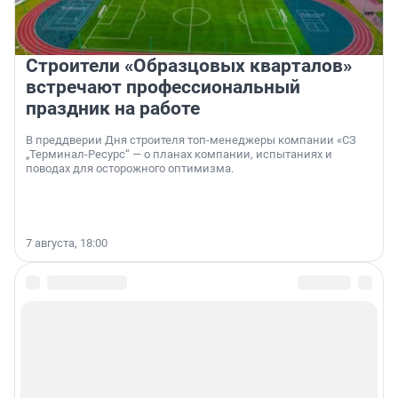
Строители «Образцовых кварталов»
встречают профессиональный
праздник на работе
В преддверии Дня строителя топ-менеджеры компании «СЗ
„Терминал-Ресурс“ — о планах компании, испытаниях и
поводах для осторожного оптимизма.
7 августа, 18:00