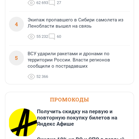
62 693
27
Экипаж пропавшего в Сибири самолета из
4
Ленобласти вышел на связь
55 232
60
ВСУ ударили ракетами и дронами по
5
территории России. Власти регионов
сообщили о пострадавших
52 366
ПРОМОКОДЫ
Получить скидку на первую и
повторную покупку билетов на
Яндекс Афише