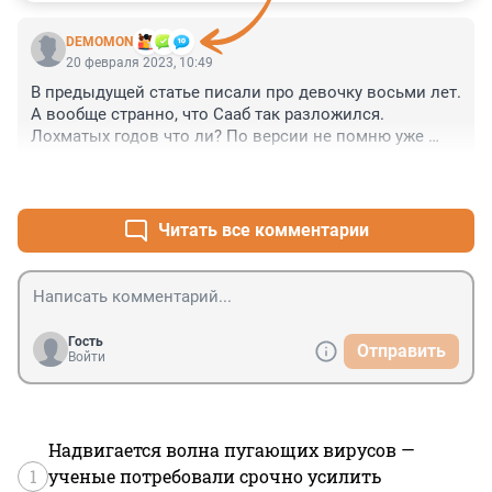
DEMOMON
20 февраля 2023, 10:49
В предыдущей статье писали про девочку восьми лет.

А вообще странно, что Сааб так разложился. 
Лохматых годов что ли? По версии не помню уже 
какого журнала, один из лучших авто по 
+1
–1
безопасности.
Читать все комментарии
Гость
Отправить
Войти
Надвигается волна пугающих вирусов —
1
ученые потребовали срочно усилить