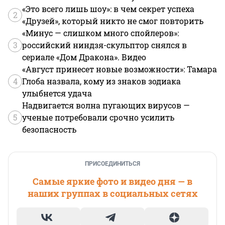
«Это всего лишь шоу»: в чем секрет успеха
2
«Друзей», который никто не смог повторить
«Минус — слишком много спойлеров»:
3
российский ниндзя-скульптор снялся в
сериале «Дом Дракона». Видео
«Август принесет новые возможности»: Тамара
4
Глоба назвала, кому из знаков зодиака
улыбнется удача
Надвигается волна пугающих вирусов —
5
ученые потребовали срочно усилить
безопасность
ПРИСОЕДИНИТЬСЯ
Самые яркие фото и видео дня — в
наших группах в социальных сетях