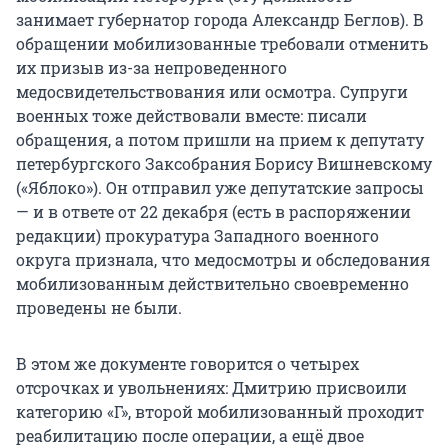
занимает губернатор города Александр Беглов). В
обращении мобилизованные требовали отменить
их призыв из-за непроведенного
медосвидетельствования или осмотра. Супруги
военных тоже действовали вместе: писали
обращения, а потом пришли на прием к депутату
петербургского Заксобрания Борису Вишневскому
(«Яблоко»). Он отправил уже депутатские запросы
— и в ответе от 22 декабря (есть в распоряжении
редакции) прокуратура Западного военного
округа признала, что медосмотры и обследования
мобилизованным действительно своевременно
проведены не были.
В этом же документе говорится о четырех
отсрочках и увольнениях: Дмитрию присвоили
категорию «Г», второй мобилизованный проходит
реабилитацию после операции, а ещё двое