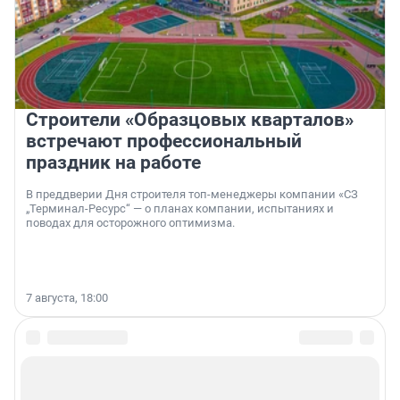
Строители «Образцовых кварталов»
встречают профессиональный
праздник на работе
В преддверии Дня строителя топ-менеджеры компании «СЗ
„Терминал-Ресурс“ — о планах компании, испытаниях и
поводах для осторожного оптимизма.
7 августа, 18:00