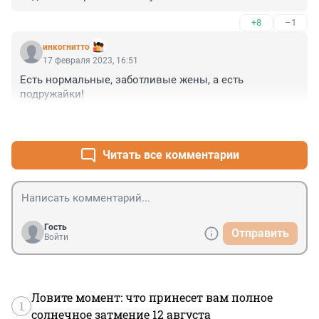
+8
–1
инкогнитто
17 февраля 2023, 16:51
Есть нормальные, заботливые жены, а есть 
подружайки!
+4
–0
Читать все комментарии
Гость
Отправить
Войти
Ловите момент: что принесет вам полное
1
солнечное затмение 12 августа