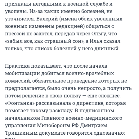
признаны негодными к военной службе и
уволены. Из-за каких именно болезней, не
уточняется. Валерий (имена обоих уволенных
военных изменены редакцией) общаться с
прессой не захотел, передав через Ольгу, что
«забыл все, как страшный сон», а Илья сказал
только, что список болезней у него длинный.
Практика показывает, что после начала
мобилизации добиться военно-врачебных
комиссий, обязательное проведение которых не
предполагается, было очень непросто, а получить
потом решение в свою пользу — еще сложнее.
«Фонтанка» рассказывала о директиве, которая
помогает такому раскладу. В подписанном
начальником Главного военно-медицинского
управления Минобороны РФ Дмитрием
Тришкиным документе говорится однозначно: