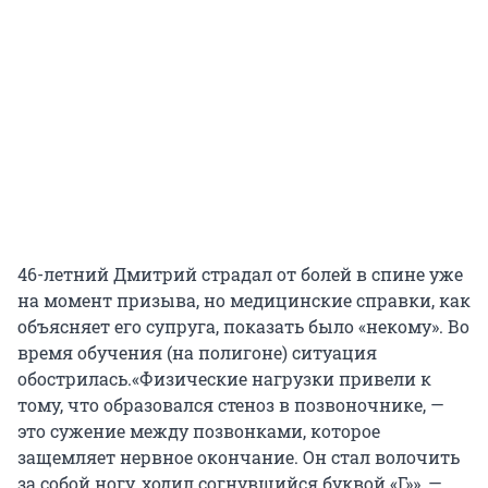
46-летний Дмитрий страдал от болей в спине уже
на момент призыва, но медицинские справки, как
объясняет его супруга, показать было «некому». Во
время обучения (на полигоне) ситуация
обострилась.«Физические нагрузки привели к
тому, что образовался стеноз в позвоночнике, —
это сужение между позвонками, которое
защемляет нервное окончание. Он стал волочить
за собой ногу, ходил согнувшийся буквой «Г»», —