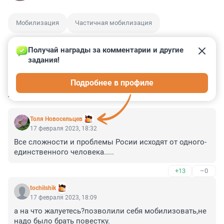
Мобилизация
Частичная мобилизация
Получай награды за комментарии и другие 
задания!
0
0
0
0
0
Подробнее в профиле
КОММЕНТАРИИ
18
Толя Новосельцев
17 февраля 2023, 18:32
Все сложности и проблемы Росии исходят от одного-
единственного человека.....
+13
–0
tochilshik
17 февраля 2023, 18:09
а на что жалуетесь?позволили себя мобилизовать,не 
надо было брать повестку.