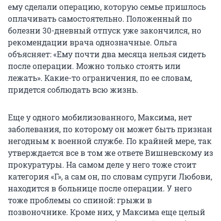
ему сделали операцию, которую семье пришлось
оплачивать самостоятельно. Положенный по
болезни 30-дневный отпуск уже закончился, но
рекомендации врача однозначные. Ольга
объясняет: «Ему почти два месяца нельзя сидеть
после операции. Можно только стоять или
лежать». Какие-то ограничения, по ее словам,
придется соблюдать всю жизнь.
Еще у одного мобилизованного, Максима, нет
заболевания, по которому он может быть признан
негодным к военной службе. По крайней мере, так
утверждается все в том же ответе Вишневскому из
прокуратуры. На самом деле у него тоже стоит
категория «Г», а сам он, по словам супруги Любови,
находится в больнице после операции. У него
тоже проблемы со спиной: грыжи в
позвоночнике. Кроме них, у Максима еще целый