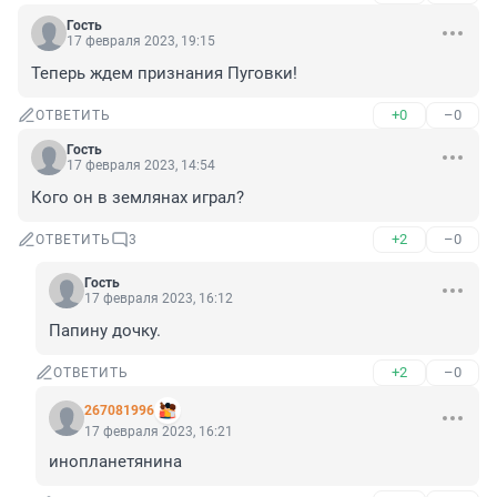
Гость
17 февраля 2023, 19:15
Теперь ждем признания Пуговки!
+0
–0
ОТВЕТИТЬ
Гость
17 февраля 2023, 14:54
Кого он в землянах играл?
+2
–0
ОТВЕТИТЬ
3
Гость
17 февраля 2023, 16:12
Папину дочку.
+2
–0
ОТВЕТИТЬ
267081996
17 февраля 2023, 16:21
инопланетянина