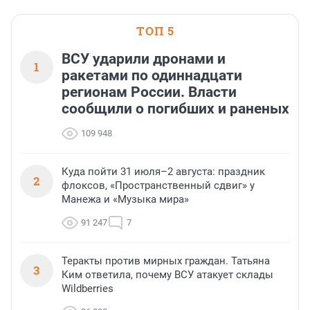
ТОП 5
ВСУ ударили дронами и
1
ракетами по одиннадцати
регионам России. Власти
сообщили о погибших и раненых
109 948
Куда пойти 31 июля–2 августа: праздник
2
флоксов, «Пространственный сдвиг» у
Манежа и «Музыка мира»
91 247
7
Теракты против мирных граждан. Татьяна
3
Ким ответила, почему ВСУ атакует склады
Wildberries