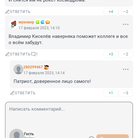
И снится им не рокот космодрома.
+4
–2
ОТВЕТИТЬ
мухомор
17 февраля 2023, 14:10
Владимир Киселёв наверняка поможет коллеге и все 
о всём забудут.
+3
–2
ОТВЕТИТЬ
1
280299467
17 февраля 2023, 14:14
Патриот, доверенное лицо самого!
+1
–3
ОТВЕТИТЬ
Гость