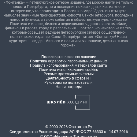
«Фонтанка» — петербургское сетевое издание, где можно найти не только
новости Петербурга, но и последние новости дня, и все важное и
интересное, что происходит в России и в мире. Здесь вы отыщете
наиболее значимые происшествия, новости Санкт-Петербурга, последние
новости бизнеса, а также события в обществе, культуре, искусстве.
Политика и власть, бизнес и недвижимость, дороги и автомобили,
финансы и работа, город и развлечения — вот только некоторые из тем,
которые освещает ведущее петербургское сетевое общественно-
политическое издание. Санкт-Петербург читает «Фонтанку»! Наша
аудитория — лидеры бизнеса и политики, чиновники, десятки тысяч
горожан.
Пользовательское соглашение
Политика обработки персональных данных
Правила использования материалов сайта
Политика использования cookies
Рекомендательные системы
Деятельность в сфере ИТ
Руководство пользователя
Наши награды
© 2000-2026 Фонтанка.Ру
Свидетельство Роскомнадзора ЭЛ № ФС 77-66333 от 14.07.2016
© ООО «Интернет Технологии»