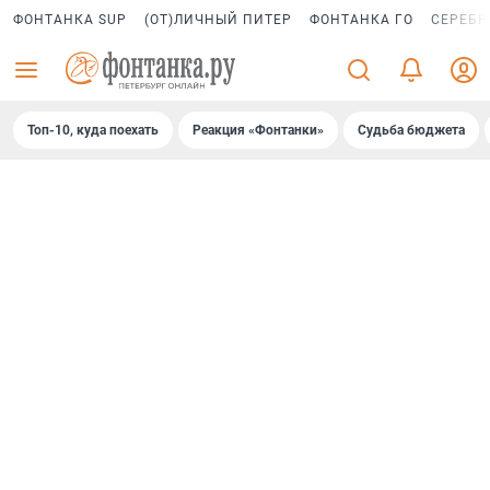
ФОНТАНКА SUP
(ОТ)ЛИЧНЫЙ ПИТЕР
ФОНТАНКА ГО
СЕРЕБР
Топ-10, куда поехать
Реакция «Фонтанки»
Судьба бюджета