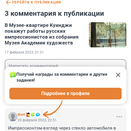
ПЕРЕЙТИ К ПУБЛИКАЦИИ
3 комментария к публикации
В Музее-квартире Куинджи
покажут работы русских
импрессионистов из собрания
Музея Академии художеств
17 февраля 2023, 01:31
Получай награды за комментарии и другие 
задания!
Гость
Подробнее в профиле
Войти
Отправить
Wert
20 февраля 2023, 22:51
Импрессионтзм-взгляд через стекло автомобиля в 