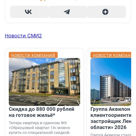
Новости СМИ2
НОВОСТИ КОМПАНИЙ
НОВОСТИ КОМПАНИ
Скидка до 880 000 рублей
Группа Аквилон 
на готовое жильё*
клиентоориентир
застройщик Лени
Теперь квартиру в сданном ЖК
области» 2026
«Образцовый квартал 14» можно
купить со специальной скидкой.
Группа Аквилон стала 