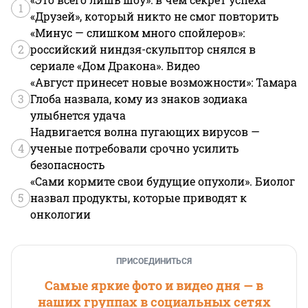
1
«Друзей», который никто не смог повторить
«Минус — слишком много спойлеров»:
2
российский ниндзя-скульптор снялся в
сериале «Дом Дракона». Видео
«Август принесет новые возможности»: Тамара
3
Глоба назвала, кому из знаков зодиака
улыбнется удача
Надвигается волна пугающих вирусов —
4
ученые потребовали срочно усилить
безопасность
«Сами кормите свои будущие опухоли». Биолог
5
назвал продукты, которые приводят к
онкологии
ПРИСОЕДИНИТЬСЯ
Самые яркие фото и видео дня — в
наших группах в социальных сетях