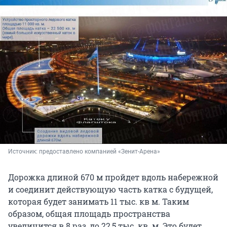
Источник: 
предоставлено компанией «Зенит-Арена»
Дорожка длиной 670 м пройдет вдоль набережной
и соединит действующую часть катка с будущей,
которая будет занимать 11 тыс. кв м. Таким
образом, общая площадь пространства
увеличится в 8 раз, до 22,5 тыс. кв. м. Это будет