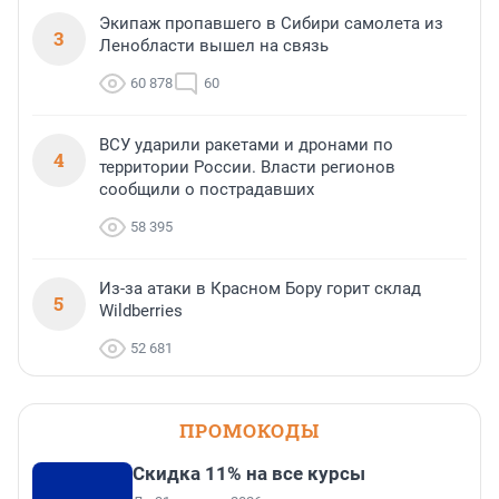
Экипаж пропавшего в Сибири самолета из
3
Ленобласти вышел на связь
60 878
60
ВСУ ударили ракетами и дронами по
4
территории России. Власти регионов
сообщили о пострадавших
58 395
Из-за атаки в Красном Бору горит склад
5
Wildberries
52 681
ПРОМОКОДЫ
Скидка 11% на все курсы