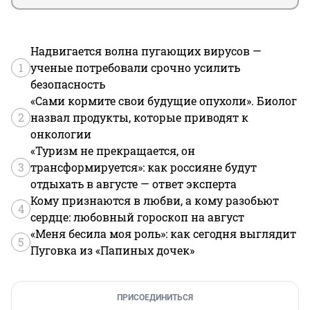
Надвигается волна пугающих вирусов —
1
ученые потребовали срочно усилить
безопасность
«Сами кормите свои будущие опухоли». Биолог
2
назвал продукты, которые приводят к
онкологии
«Туризм не прекращается, он
3
трансформируется»: как россияне будут
отдыхать в августе — ответ эксперта
Кому признаются в любви, а кому разобьют
4
сердце: любовный гороскоп на август
«Меня бесила моя роль»: как сегодня выглядит
5
Пуговка из «Папиных дочек»
ПРИСОЕДИНИТЬСЯ