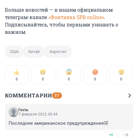
Больше новостей — в нашем официальном
телеграм-канале
«Фонтанка SPB online»
.
Подписывайтесь, чтобы первыми узнавать о
важном.
США
Китай
Аэростат
0
0
0
0
0
КОММЕНТАРИИ
27
Гость
7 февраля 2023, 00:44
Последнее американское предупреждение🤣
+0
–0