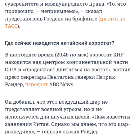
суверенитета и международного права. «То, что
произошло, — неприемлемо», — сказал
представитель Госдепа на брифинге (
цитата по
ТАСС
).
Где сейчас находится китайский аэростат?
В настоящее время (20:46 по мск) аэростат КНР
находится над центром континентальной части
США и «продолжает двигаться на восток», заявил
пресс-секретарь Пентагона генерал Патрик
Райдер,
передает
ABC News.
Он добавил, что этот воздушный шар не
представляет военной угрозы, но и не
используется для научных целей. «Нам известны
заявления Китая. Однако мы знаем, что это шар-
разведчик», — генерал сказал Райдер.