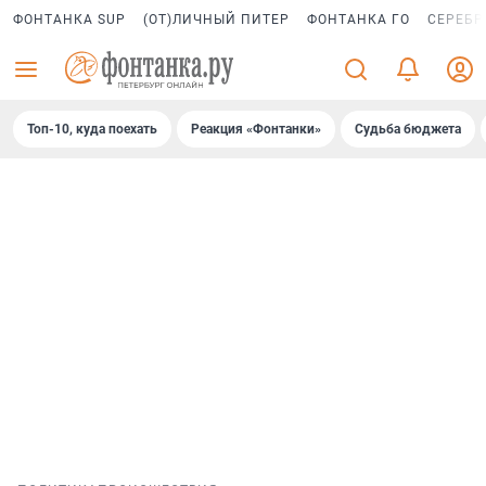
ФОНТАНКА SUP
(ОТ)ЛИЧНЫЙ ПИТЕР
ФОНТАНКА ГО
СЕРЕБР
Топ-10, куда поехать
Реакция «Фонтанки»
Судьба бюджета