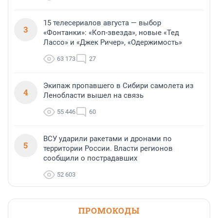
15 телесериалов августа — выбор
3
«Фонтанки»: «Коп-звезда», новые «Тед
Лассо» и «Джек Ричер», «Одержимость»
63 173
27
Экипаж пропавшего в Сибири самолета из
4
Ленобласти вышел на связь
55 446
60
ВСУ ударили ракетами и дронами по
5
территории России. Власти регионов
сообщили о пострадавших
52 603
ПРОМОКОДЫ