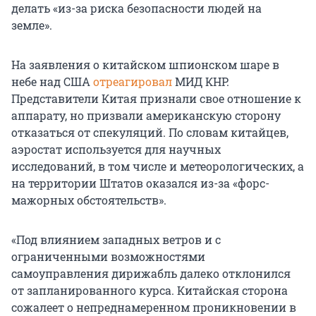
делать «из-за риска безопасности людей на
земле».
На заявления о китайском шпионском шаре в
небе над США
отреагировал
МИД КНР.
Представители Китая признали свое отношение к
аппарату, но призвали американскую сторону
отказаться от спекуляций. По словам китайцев,
аэростат используется для научных
исследований, в том числе и метеорологических, а
на территории Штатов оказался из-за «форс-
мажорных обстоятельств».
«Под влиянием западных ветров и с
ограниченными возможностями
самоуправления дирижабль далеко отклонился
от запланированного курса. Китайская сторона
сожалеет о непреднамеренном проникновении в