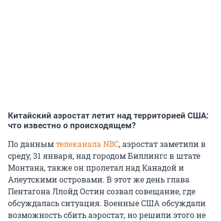
Китайский аэростат летит над территорией США:
что известно о происходящем?
По данным
телеканала NBC
, аэростат заметили в
среду, 31 января, над городом Биллингс в штате
Монтана, также он пролетал над Канадой и
Алеутскими островами. В этот же день глава
Пентагона Ллойд Остин созвал совещание, где
обсуждалась ситуация. Военные США обсуждали
возможность сбить аэростат, но решили этого не