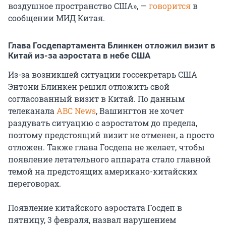
воздушное пространство США», —
говорится
в
сообщении МИД Китая.
Глава Госдепартамента Блинкен отложил визит в
Китай из-за аэростата в небе США
Из-за возникшей ситуации госсекретарь США
Энтони Блинкен решил отложить свой
согласованный визит в Китай. По данным
телеканала
ABC News
, Вашингтон не хочет
раздувать ситуацию с аэростатом до предела,
поэтому предстоящий визит не отменен, а просто
отложен. Также глава Госдепа не желает, чтобы
появление летательного аппарата стало главной
темой на предстоящих американо-китайских
переговорах.
Появление китайского аэростата Госдеп в
пятницу, 3 февраля, назвал нарушением