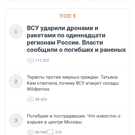
ТОП 5
ВСУ ударили дронами и
1
ракетами по одиннадцати
регионам России. Власти
сообщили о погибших и раненых
112 329
Теракты против мирных граждан. Татьяна
2
Ким ответила, почему ВСУ атакует склады
Wildberries
89 424
Погибшие и пострадавшие. Что известно о
3
взрыве в центре Москвы
86 940
216