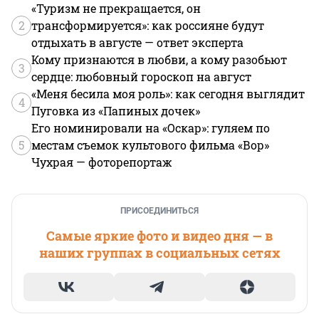
«Туризм не прекращается, он
2
трансформируется»: как россияне будут
отдыхать в августе — ответ эксперта
Кому признаются в любви, а кому разобьют
3
сердце: любовный гороскоп на август
«Меня бесила моя роль»: как сегодня выглядит
4
Пуговка из «Папиных дочек»
Его номинировали на «Оскар»: гуляем по
5
местам съемок культового фильма «Вор»
Чухрая — фоторепортаж
ПРИСОЕДИНИТЬСЯ
Самые яркие фото и видео дня — в
наших группах в социальных сетях