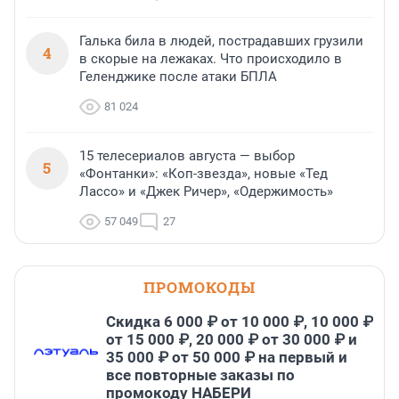
Галька била в людей, пострадавших грузили
4
в скорые на лежаках. Что происходило в
Геленджике после атаки БПЛА
81 024
15 телесериалов августа — выбор
5
«Фонтанки»: «Коп-звезда», новые «Тед
Лассо» и «Джек Ричер», «Одержимость»
57 049
27
ПРОМОКОДЫ
Скидка 6 000 ₽ от 10 000 ₽, 10 000 ₽
от 15 000 ₽, 20 000 ₽ от 30 000 ₽ и
35 000 ₽ от 50 000 ₽ на первый и
все повторные заказы по
промокоду НАБЕРИ