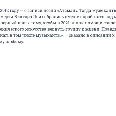
 2012 году — с записи песни «Атаман». Тогда музыкант
смерти Виктора Цоя собрались вместе поработать над
л первый шаг к тому, чтобы в 2021-м при помощи сов
енического искусства вернуть группу к жизни. Правда
знал, в том числе музыканты», — сказано в описании к
у альбому.