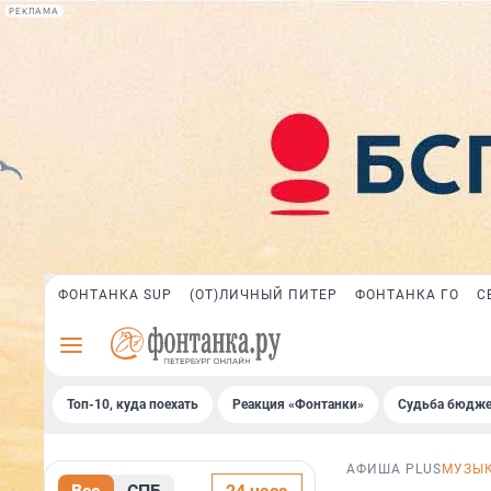
РЕКЛАМА
ФОНТАНКА SUP
(ОТ)ЛИЧНЫЙ ПИТЕР
ФОНТАНКА ГО
С
Топ-10, куда поехать
Реакция «Фонтанки»
Судьба бюдже
АФИША PLUS
МУЗЫ