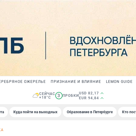
ЕРЕБРЯНОЕ ОЖЕРЕЛЬЕ
ПРИЗНАНИЕ И ВЛИЯНИЕ
LEMON GUIDE
USD 82,17
СЕЙЧАС
3
ПРОБКИ
+18°C
EUR 94,84
та
Куда пойти на выходных
Образование в Петербурге
Кто пос
КА