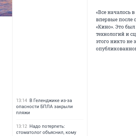
«Все началось в
впервые после 
«Кино». Это бы
технологий и сц
этого никто не 
опубликованном
13:14
В Геленджике из-за
опасности БПЛА закрыли
пляжи
13:12
Надо потерпеть:
стоматолог объяснил, кому