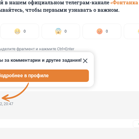
ей в нашем официальном телеграм-канале
«Фонтанка
ывайтесь, чтобы первыми узнавать о важном.
0
0
0
ыделите фрагмент и нажмите Ctrl+Enter
ы за комментарии и другие задания!
одробнее в профиле
ИИ
10
2, 20:47