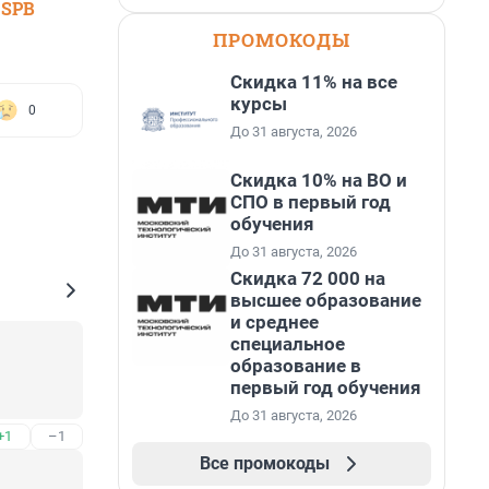
 SPB
ПРОМОКОДЫ
Скидка 11% на все
курсы
0
До 31 августа, 2026
Скидка 10% на ВО и
СПО в первый год
обучения
До 31 августа, 2026
Скидка 72 000 на
высшее образование
и среднее
специальное
образование в
первый год обучения
До 31 августа, 2026
+1
–1
Все промокоды