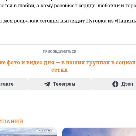
ются в любви, а кому разобьют сердце: любовный гор
а моя роль»: как сегодня выглядит Пуговка из «Папин
ПРИСОЕДИНИТЬСЯ
е фото и видео дня — в наших группах в социа
сетях
нтакте
Телеграм
Дзен
МПАНИЙ