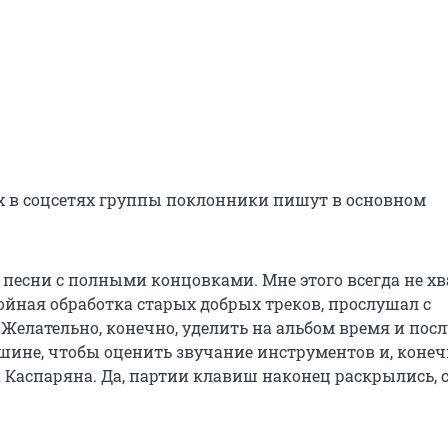
 в соцсетях группы поклонники пишут в основном
 песни с полными концовками. Мне этого всегда не хв
тойная обработка старых добрых треков, прослушал с
 Желательно, конечно, уделить на альбом время и пос
ишине, чтобы оценить звучание инструментов и, конеч
 Каспаряна. Да, партии клавиш наконец раскрылись, 