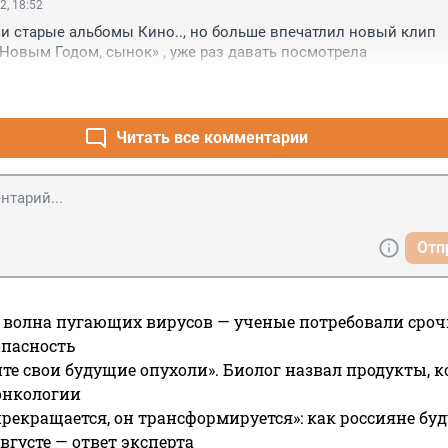
2, 18:52
и старые альбомы Кино.., но больше впечатлил новый клип 
Новым Годом, сынок» , уже раз давать посмотрела
Читать все комментарии
Отп
 волна пугающих вирусов — ученые потребовали сроч
опасность
те свои будущие опухоли». Биолог назвал продукты, 
онкологии
прекращается, он трансформируется»: как россияне буд
вгусте — ответ эксперта