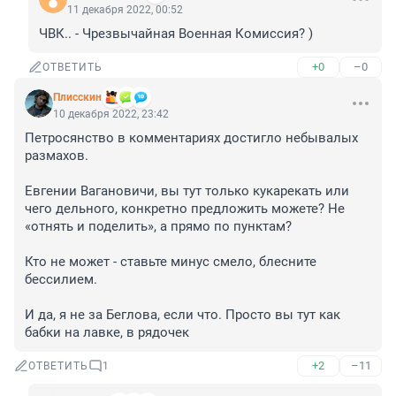
11 декабря 2022, 00:52
ЧВК.. - Чрезвычайная Военная Комиссия? )
+0
–0
ОТВЕТИТЬ
Плисскин
10 декабря 2022, 23:42
Петросянство в комментариях достигло небывалых 
размахов. 

Евгении Вагановичи, вы тут только кукарекать или 
чего дельного, конкретно предложить можете? Не 
«отнять и поделить», а прямо по пунктам? 

Кто не может - ставьте минус смело, блесните 
бессилием. 

И да, я не за Беглова, если что. Просто вы тут как 
бабки на лавке, в рядочек
+2
–11
ОТВЕТИТЬ
1