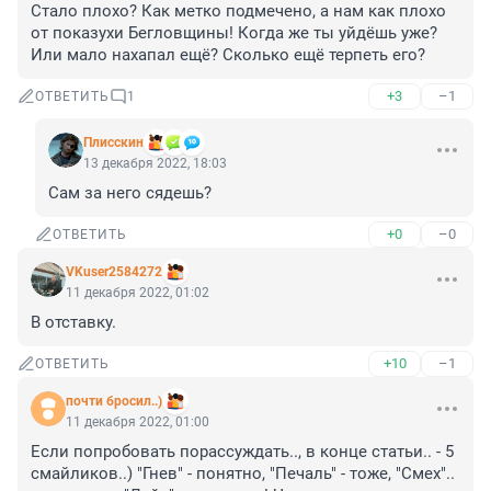
Стало плохо? Как метко подмечено, а нам как плохо 
от показухи Бегловщины! Когда же ты уйдёшь уже? 
Или мало нахапал ещё? Сколько ещё терпеть его?
+3
–1
ОТВЕТИТЬ
1
Плисскин
13 декабря 2022, 18:03
Сам за него сядешь?
+0
–0
ОТВЕТИТЬ
VKuser2584272
11 декабря 2022, 01:02
В отставку.
+10
–1
ОТВЕТИТЬ
почти бросил..)
11 декабря 2022, 01:00
Если попробовать порассуждать.., в конце статьи.. - 5 
смайликов..) "Гнев" - понятно, "Печаль" - тоже, "Смех".. 