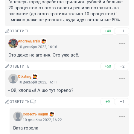
"а теперь город заработал триллион рублей и больше 
20 процентов от этого власти решили потратить на 
развитие (до этого тратили только 10 процентов)."

- можно даже не уточнять, куда идут остальные 80%.
+40
–1
ОТВЕТИТЬ
AndrewBarsik
10 декабря 2022, 16:16
Это даже не агония. Это уже всё.
+50
–2
ОТВЕТИТЬ
Otkating
10 декабря 2022, 16:11
- Ой, хлопцы! А шо тут горело?
+9
–1
ОТВЕТИТЬ
1
Совесть Нации
10 декабря 2022, 16:22
Вата горела