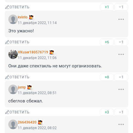
+1
–1
ОТВЕТИТЬ
kvinto
11 декабря 2022, 11:14
Это ужасно!
+6
–1
ОТВЕТИТЬ
VKuser180576719
11 декабря 2022, 11:06
Они даже спектакль не могут организовать.
+8
–1
ОТВЕТИТЬ
jump
11 декабря 2022, 08:51
сбеглов сбежал.
+3
–1
ОТВЕТИТЬ
266436420
11 декабря 2022, 08:02