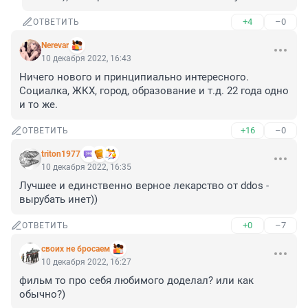
+4
–0
ОТВЕТИТЬ
Nerevar
10 декабря 2022, 16:43
Ничего нового и принципиально интересного. 
Социалка, ЖКХ, город, образование и т.д. 22 года одно 
и то же.
+16
–0
ОТВЕТИТЬ
triton1977
10 декабря 2022, 16:35
Лучшее и единственно верное лекарство от ddos - 
вырубать инет))
+0
–7
ОТВЕТИТЬ
своих не бросаем
10 декабря 2022, 16:27
фильм то про себя любимого доделал? или как 
обычно?)