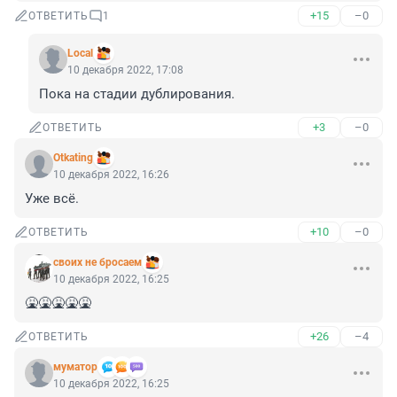
+15
–0
ОТВЕТИТЬ
1
Local
10 декабря 2022, 17:08
Пока на стадии дублирования.
+3
–0
ОТВЕТИТЬ
Otkating
10 декабря 2022, 16:26
Уже всё.
+10
–0
ОТВЕТИТЬ
своих не бросаем
10 декабря 2022, 16:25
🤮🤮🤮🤮🤮
+26
–4
ОТВЕТИТЬ
муматор
10 декабря 2022, 16:25