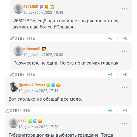
212850Е
10 декабря 2022, 18:48
266097915, ещё одна начинает вырисовываться, 
думаю, ещё более бОльшая.
+6
–0
ОТВЕТИТЬ
nickson60
10 декабря 2022, 20:30
Разумеется, не одна. Но эта пока самая главная.
+4
–0
ОТВЕТИТЬ
Древний Русич
10 декабря 2022, 17:43
Вот сколько не обещай-все мало.
+6
–1
ОТВЕТИТЬ
v777
10 декабря 2022, 17:28
Губернатора должны выбирать граждане. Тогда 