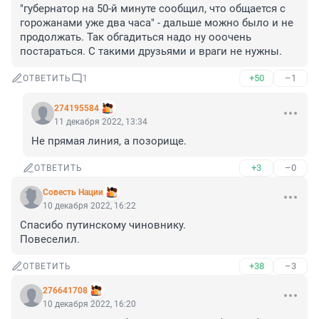
"губернатор на 50-й минуте сообщил, что общается с 
горожанами уже два часа" - дальше можно было и не 
продолжать. Так обгадиться надо ну ооочень 
постараться. С такими друзьями и враги не нужны.
+50
–1
ОТВЕТИТЬ
1
274195584
11 декабря 2022, 13:34
Не прямая линия, а позорище.
+3
–0
ОТВЕТИТЬ
Совесть Нации
10 декабря 2022, 16:22
Спасибо путинскому чиновнику.

Повеселил.
+38
–3
ОТВЕТИТЬ
276641708
10 декабря 2022, 16:20