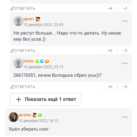
+4
–0
ОТВЕТИТЬ
agree1
10 декабря 2022, 23:09
Не растут больше... Надо что-то делать. Ну никак 
ему без усов.))
+0
–0
ОТВЕТИТЬ
Daster
10 декабря 2022, 23:13
266176551, зачем Володька сбрил усы))?
+0
–0
ОТВЕТИТЬ
Показать ещё 1 ответ
aprahka
10 декабря 2022, 18:15
Ушёл убирать снег