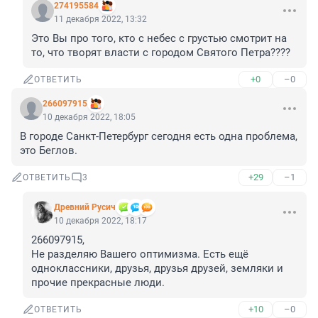
274195584
11 декабря 2022, 13:32
Это Вы про того, кто с небес с грустью смотрит на 
то, что творят власти с городом Святого Петра????
+0
–0
ОТВЕТИТЬ
266097915
10 декабря 2022, 18:05
В городе Санкт-Петербург сегодня есть одна проблема, 
это Беглов.
+29
–1
ОТВЕТИТЬ
3
Древний Русич
10 декабря 2022, 18:17
266097915, 

Не разделяю Вашего оптимизма. Есть ещё 
одноклассники, друзья, друзья друзей, земляки и 
прочие прекрасные люди.
+10
–0
ОТВЕТИТЬ