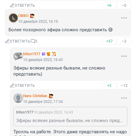
+6
–0
ОТВЕТИТЬ
ӦВВӦ
10 декабря 2022, 16:10
Более позорного эфира сложно представить 😅
+57
–2
ОТВЕТИТЬ
5
triton1977
10 декабря 2022, 16:43
Эфиры всякие разные бывали, не сложно 
представить)
+2
–12
ОТВЕТИТЬ
Hans-Christian
10 декабря 2022, 17:34
triton1977
10 декабря 2022, 16:43
Эфиры всякие разные бывали, не сложно представить)
Тролль на работе. Этого даже представлять не надо 