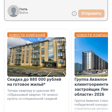
Гость
Войти
Отправить
НОВОСТИ КОМПАНИЙ
НОВОСТИ КОМПАНИ
Скидка до 880 000 рублей
Группа Аквилон 
на готовое жильё*
клиентоориентир
застройщик Лени
Теперь квартиру в сданном ЖК
области» 2026
«Образцовый квартал 14» можно
купить со специальной скидкой.
Группа Аквилон стала 
победителей конкурса 
строительная организа