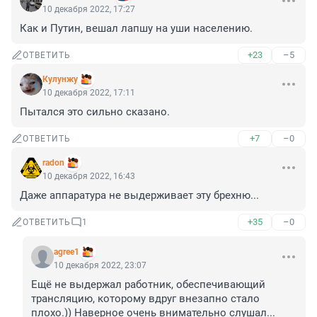
10 декабря 2022, 17:27
Как и Путин, вешал лапшу на уши населению.
+23
–5
ОТВЕТИТЬ
Кулунжу
10 декабря 2022, 17:11
Пытался это сильно сказано.
+7
–0
ОТВЕТИТЬ
radon
10 декабря 2022, 16:43
Даже аппаратура не выдерживает эту брехню...
+35
–0
ОТВЕТИТЬ
1
agree1
10 декабря 2022, 23:07
Ещё не выдержал работник, обеспечивающий 
трансляцию, которому вдруг внезапно стало 
плохо.)) Наверное очень внимательно слушал...