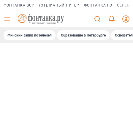
ФОНТАНКА SUP
(ОТ)ЛИЧНЫЙ ПИТЕР
ФОНТАНКА ГО
СЕРЕБР
Финский залив позеленел
Образование в Петербурге
Основател