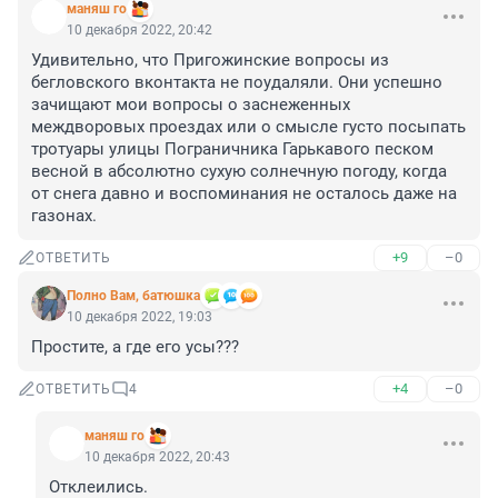
маняш го
10 декабря 2022, 20:42
Удивительно, что Пригожинские вопросы из 
бегловского вконтакта не поудаляли. Они успешно 
зачищают мои вопросы о заснеженных 
междворовых проездах или о смысле густо посыпать 
тротуары улицы Пограничника Гарькавого песком 
весной в абсолютно сухую солнечную погоду, когда 
от снега давно и воспоминания не осталось даже на 
газонах.
+9
–0
ОТВЕТИТЬ
Полно Вам, батюшка
10 декабря 2022, 19:03
Простите, а где его усы???
+4
–0
ОТВЕТИТЬ
4
маняш го
10 декабря 2022, 20:43
Отклеились.