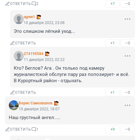
+7
–0
ОТВЕТИТЬ
2
agree1
10 декабря 2022, 23:08
Это слишком лёгкий уход...
+1
–0
ОТВЕТИТЬ
274195584
11 декабря 2022, 02:22
Кто? Беглов? Ага . Он только под камеру 
журналистской обслуги пару раз попозирует- и всё. 
В Курортный район - отдыхать.
+1
–0
ОТВЕТИТЬ
Борис Самохвалов
10 декабря 2022, 18:07
Наш грустный ангел.....
+9
–0
ОТВЕТИТЬ
1