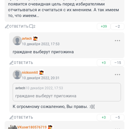
появится очевидная цель перед избирателями 
отчитываться и считаться с их мнением. А так имеем 
то, что имеем…
+39
–2
ОТВЕТИТЬ
2
avtech
10 декабря 2022, 17:53
граждане выберут пригожина
+3
–15
ОТВЕТИТЬ
nickson60
10 декабря 2022, 20:31
avtech
10 декабря 2022, 17:53
граждане выберут пригожина
К огромному сожалению, Вы правы. :(((
+3
–5
ОТВЕТИТЬ
VKuser180576719