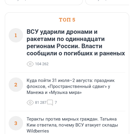
клиентоориентированн
застройщик Ленинград
области».
ТОП 5
ВСУ ударили дронами и
1
ракетами по одиннадцати
регионам России. Власти
сообщили о погибших и раненых
104 262
Куда пойти 31 июля–2 августа: праздник
2
флоксов, «Пространственный сдвиг» у
Манежа и «Музыка мира»
81 287
7
Теракты против мирных граждан. Татьяна
3
Ким ответила, почему ВСУ атакует склады
Wildberries