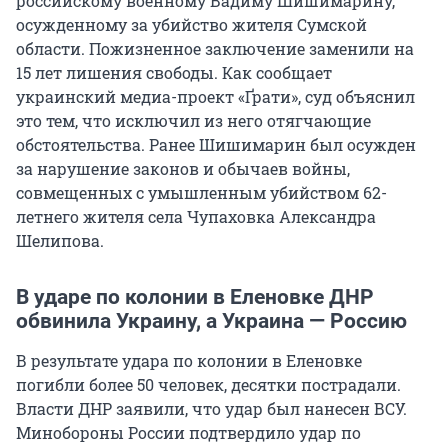
российскому военному Вадиму Шишимарину,
осужденному за убийство жителя Сумской
области. Пожизненное заключение заменили на
15 лет лишения свободы. Как сообщает
украинский медиа-проект «Ґрати», суд объяснил
это тем, что исключил из него отягчающие
обстоятельства. Ранее Шишимарин был осужден
за нарушение законов и обычаев войны,
совмещенных с умышленным убийством 62-
летнего жителя села Чупаховка Александра
Шелипова.
В ударе по колонии в Еленовке ДНР
обвинила Украину, а Украина — Россию
В результате удара по колонии в Еленовке
погибли более 50 человек, десятки пострадали.
Власти ДНР заявили, что удар был нанесен ВСУ.
Минобороны России подтвердило удар по