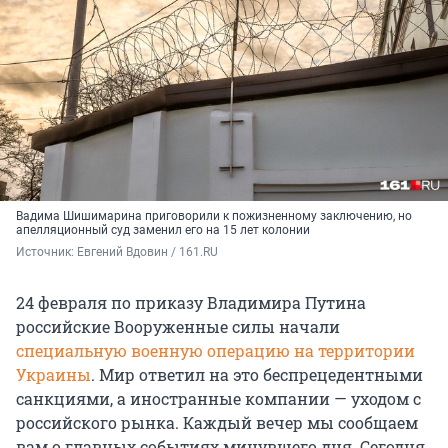
Вадима Шишимарина приговорили к пожизненному заключению, но
апелляционный суд заменил его на 15 лет колонии
Источник: 
Евгений Вдовин / 161.RU
24 февраля по приказу Владимира Путина
российские Вооруженные силы начали
специальную военную операцию на территории
Украины
. Мир ответил на это беспрецедентными
санкциями, а иностранные компании — уходом с
российского рынка. Каждый вечер мы сообщаем
вам о главных событиях минувшего дня. Сегодня