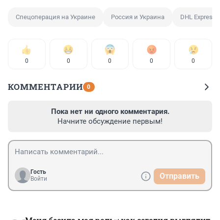
Спецоперация на Украине
Россия и Украина
DHL Express
0
0
0
0
0
КОММЕНТАРИИ
0
Пока нет ни одного комментария.
Начните обсуждение первым!
Гость
Отправить
Войти