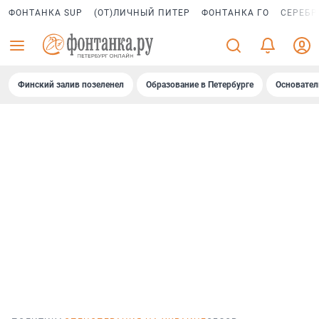
ФОНТАНКА SUP
(ОТ)ЛИЧНЫЙ ПИТЕР
ФОНТАНКА ГО
СЕРЕБР
Финский залив позеленел
Образование в Петербурге
Основател