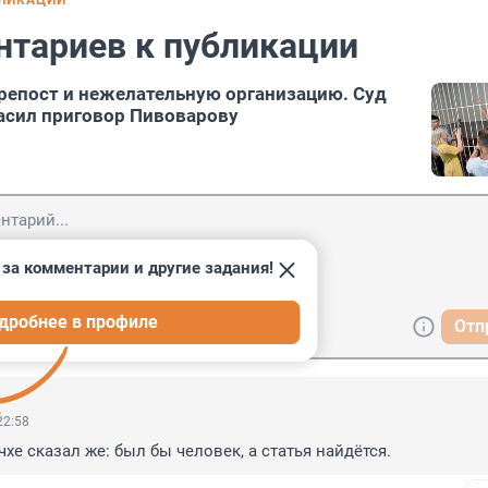
БЛИКАЦИИ
нтариев к публикации
 репост и нежелательную организацию. Суд
асил приговор Пивоварову
за комментарии и другие задания!
дробнее в профиле
Отп
22:58
хе сказал же: был бы человек, а статья найдётся.