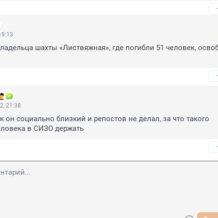
19:13
ладельца шахты «Листвяжная», где погибли 51 человек, освоб
2, 21:38
ак он социально близкий и репостов не делал, за что такого 
еловека в СИЗО держать