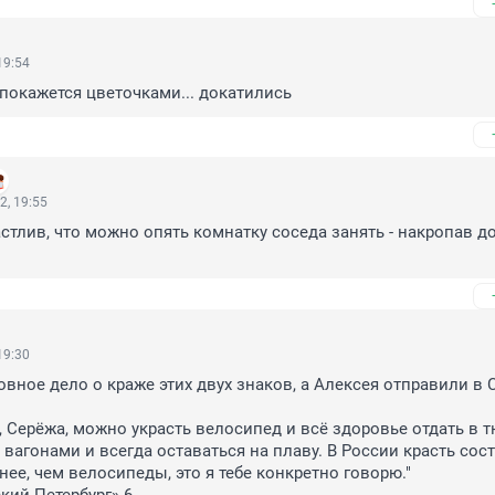
19:54
 покажется цветочками... докатились
2, 19:55
астлив, что можно опять комнатку соседа занять - накропав до
19:30
овное дело о краже этих двух знаков, а Алексея отправили в С
, Серёжа, можно украсть велосипед и всё здоровье отдать в т
вагонами и всегда оставаться на плаву. В России красть сост
ее, чем велосипеды, это я тебе конкретно говорю."
