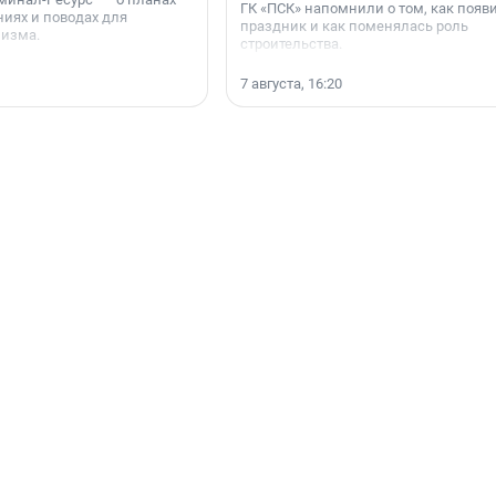
ГК «ПСК» напомнили о том, как появ
иях и поводах для
праздник и как поменялась роль
мизма.
строительства.
7 августа, 16:20