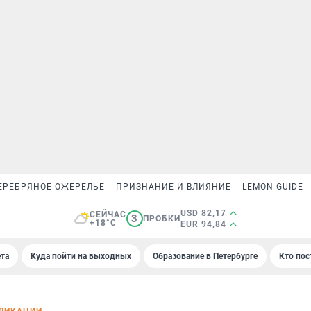
ЕРЕБРЯНОЕ ОЖЕРЕЛЬЕ
ПРИЗНАНИЕ И ВЛИЯНИЕ
LEMON GUIDE
USD 82,17
СЕЙЧАС
3
ПРОБКИ
+18°C
EUR 94,84
та
Куда пойти на выходных
Образование в Петербурге
Кто пос