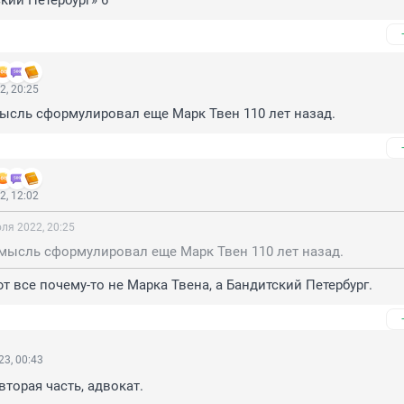
кий Петербург» 6
2, 20:25
ысль сформулировал еще Марк Твен 110 лет назад.
2, 12:02
ля 2022, 20:25
 мысль сформулировал еще Марк Твен 110 лет назад.
 все почему-то не Марка Твена, а Бандитский Петербург.
3, 00:43
вторая часть, адвокат.