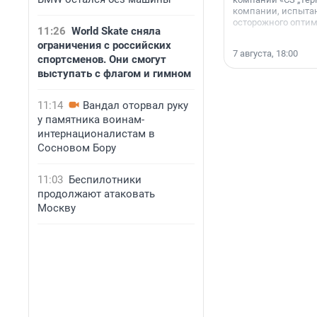
компании, испытан
осторожного опти
11:26
World Skate сняла
ограничения с российских
7 августа, 18:00
спортсменов. Они смогут
выступать с флагом и гимном
11:14
Вандал оторвал руку
у памятника воинам-
интернационалистам в
Сосновом Бору
11:03
Беспилотники
продолжают атаковать
Москву