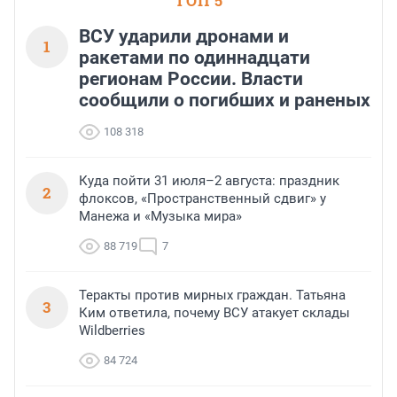
ТОП 5
ВСУ ударили дронами и
1
ракетами по одиннадцати
регионам России. Власти
сообщили о погибших и раненых
108 318
Куда пойти 31 июля–2 августа: праздник
2
флоксов, «Пространственный сдвиг» у
Манежа и «Музыка мира»
88 719
7
Теракты против мирных граждан. Татьяна
3
Ким ответила, почему ВСУ атакует склады
Wildberries
84 724