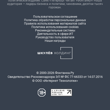
политическое издание. Санкт-Петербург читает «Фонтанку»! Наша
аудитория — лидеры бизнеса и политики, чиновники, десятки тысяч
горожан.
Пользовательское соглашение
Политика обработки персональных данных
Правила использования материалов сайта
Политика использования cookies
Рекомендательные системы
Деятельность в сфере ИТ
Руководство пользователя
Наши награды
© 2000-2026 Фонтанка.Ру
Свидетельство Роскомнадзора ЭЛ № ФС 77-66333 от 14.07.2016
© ООО «Интернет Технологии»