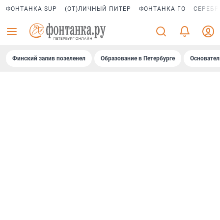
ФОНТАНКА SUP
(ОТ)ЛИЧНЫЙ ПИТЕР
ФОНТАНКА ГО
СЕРЕБР
Финский залив позеленел
Образование в Петербурге
Основател