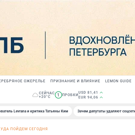
ЕРЕБРЯНОЕ ОЖЕРЕЛЬЕ
ПРИЗНАНИЕ И ВЛИЯНИЕ
LEMON GUIDE
USD 81,41
СЕЙЧАС
1
ПРОБКИ
+20°C
EUR 94,06
ователь Levrana и критика Татьяны Ким
Зачем депутаты удаляют соцсет
КУДА ПОЙДЕМ СЕГОДНЯ