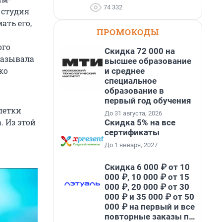
74 332
 студия
ать его,
ПРОМОКОДЫ
ого
Скидка 72 000 на
казывала
высшее образование
ко
и среднее
специальное
образование в
первый год обучения
блетки
До 31 августа, 2026
. Из этой
Скидка 5% на все
сертификаты
До 1 января, 2027
Скидка 6 000 ₽ от 10
000 ₽, 10 000 ₽ от 15
000 ₽, 20 000 ₽ от 30
000 ₽ и 35 000 ₽ от 50
000 ₽ на первый и все
повторные заказы по