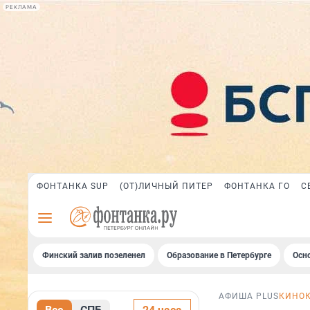
РЕКЛАМА
ФОНТАНКА SUP
(ОТ)ЛИЧНЫЙ ПИТЕР
ФОНТАНКА ГО
С
Финский залив позеленел
Образование в Петербурге
Осн
АФИША PLUS
КИНО