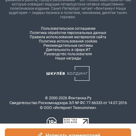
финансы и работа, город и развлечения — вот только некоторые из тем,
которые освещает ведущее петербургское сетевое общественно-
политическое издание. Санкт-Петербург читает «Фонтанку»! Наша
аудитория — лидеры бизнеса и политики, чиновники, десятки тысяч
горожан.
Пользовательское соглашение
Политика обработки персональных данных
Правила использования материалов сайта
Политика использования cookies
Рекомендательные системы
Деятельность в сфере ИТ
Руководство пользователя
Наши награды
© 2000-2026 Фонтанка.Ру
Свидетельство Роскомнадзора ЭЛ № ФС 77-66333 от 14.07.2016
© ООО «Интернет Технологии»
Написать комментарий