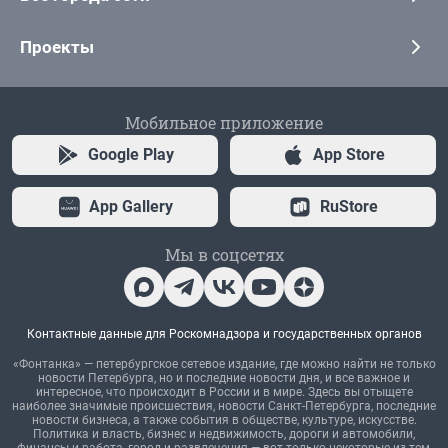
Проекты
Мобильное приложение
Google Play
App Store
App Gallery
RuStore
Мы в соцсетях
Контактные данные для Роскомнадзора и государственных органов
«Фонтанка» — петербургское сетевое издание, где можно найти не только
новости Петербурга, но и последние новости дня, и все важное и
интересное, что происходит в России и в мире. Здесь вы отыщете
наиболее значимые происшествия, новости Санкт-Петербурга, последние
новости бизнеса, а также события в обществе, культуре, искусстве.
Политика и власть, бизнес и недвижимость, дороги и автомобили,