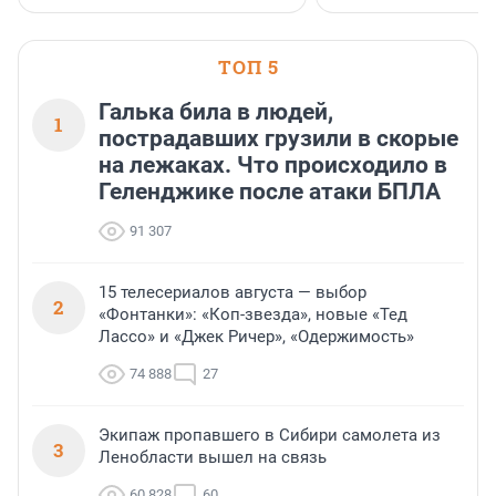
ТОП 5
Галька била в людей,
1
пострадавших грузили в скорые
на лежаках. Что происходило в
Геленджике после атаки БПЛА
91 307
15 телесериалов августа — выбор
2
«Фонтанки»: «Коп-звезда», новые «Тед
Лассо» и «Джек Ричер», «Одержимость»
74 888
27
Экипаж пропавшего в Сибири самолета из
3
Ленобласти вышел на связь
60 828
60