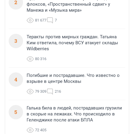
2
флоксов, «Пространственный сдвиг» у
Манежа и «Музыка мира»
81 677
7
Теракты против мирных граждан. Татьяна
3
Ким ответила, почему ВСУ атакует склады
Wildberries
80 316
Погибшие и пострадавшие. Что известно о
4
взрыве в центре Москвы
79 309
216
Галька била в людей, пострадавших грузили
5
в скорые на лежаках. Что происходило в
Геленджике после атаки БПЛА
72 405