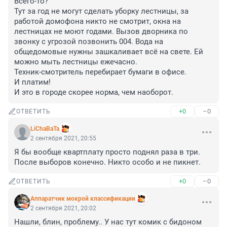
Всего-то? 

Тут за год не могут сделать уборку лестницы, за 
работой домофона никто не смотрит, окна на 
лестницах не моют годами. Вызов дворника по 
звонку с угрозой позвонить 004. Вода на 
общедомовые нужны зашкаливает всё на свете. Ей 
можно мыть лестницы ежечасно. 

Техник-смотритель перебирает бумаги в офисе.

И платим!

И это в городе скорее норма, чем наоборот.
+0
–0
ОТВЕТИТЬ
LiChaBaTa
2 сентября 2021, 20:55
Я бы вообще квартплату просто поднял раза в три. 
После выборов конечно. Никто особо и не пикнет.
+0
–0
ОТВЕТИТЬ
Аппаратчик мокрой классификации
2 сентября 2021, 20:02
Нашли, блин, проблему.. У нас тут комик с бидоном 