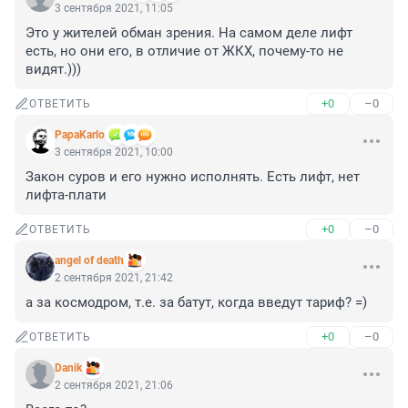
3 сентября 2021, 11:05
Это у жителей обман зрения. На самом деле лифт 
есть, но они его, в отличие от ЖКХ, почему-то не 
видят.)))
+0
–0
ОТВЕТИТЬ
PapaKarlo
3 сентября 2021, 10:00
Закон суров и его нужно исполнять. Есть лифт, нет 
лифта-плати
+0
–0
ОТВЕТИТЬ
angel of death
2 сентября 2021, 21:42
а за космодром, т.е. за батут, когда введут тариф? =)
+0
–0
ОТВЕТИТЬ
Danik
2 сентября 2021, 21:06