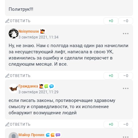
Политрук!!!
+0
–0
ОТВЕТИТЬ
Noisymouse
3 сентября 2021, 11:34
Ну, не знаю. Нам с полгода назад один раз начислили 
за несуществующий лифт, написала в свою УК, 
извинились за ошибку и сделали перерасчет в 
следующем месяце. И все.
+0
–0
ОТВЕТИТЬ
Гражданкa
3 сентября 2021, 11:29
если писать законы, противоречащие здравому 
смыслу и справедливости, то их исполнение 
обнаружит возмущение людей
+0
–0
ОТВЕТИТЬ
Майор Пронин