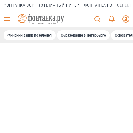
ФОНТАНКА SUP
(ОТ)ЛИЧНЫЙ ПИТЕР
ФОНТАНКА ГО
СЕРЕБР
Финский залив позеленел
Образование в Петербурге
Основател