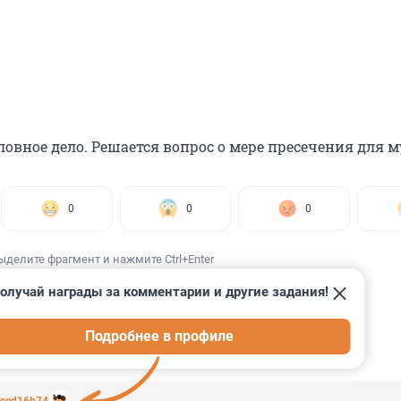
ловное дело. Решается вопрос о мере пресечения для
0
0
0
ыделите фрагмент и нажмите Ctrl+Enter
олучай награды за комментарии и другие задания!
Подробнее в профиле
ИИ
10