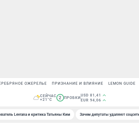
ЕРЕБРЯНОЕ ОЖЕРЕЛЬЕ
ПРИЗНАНИЕ И ВЛИЯНИЕ
LEMON GUIDE
USD 81,41
СЕЙЧАС
2
ПРОБКИ
+21°C
EUR 94,06
ователь Levrana и критика Татьяны Ким
Зачем депутаты удаляют соцсет