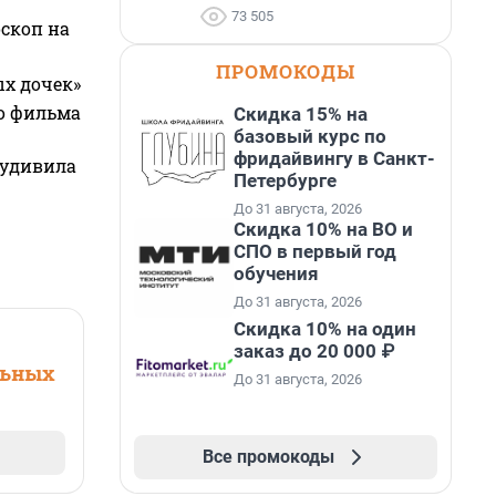
73 505
оскоп на
ПРОМОКОДЫ
ых дочек»
го фильма
Скидка 15% на
базовый курс по
фридайвингу в Санкт-
 удивила
Петербурге
До 31 августа, 2026
Скидка 10% на ВО и
СПО в первый год
обучения
До 31 августа, 2026
Скидка 10% на один
заказ до 20 000 ₽
льных
До 31 августа, 2026
Все промокоды