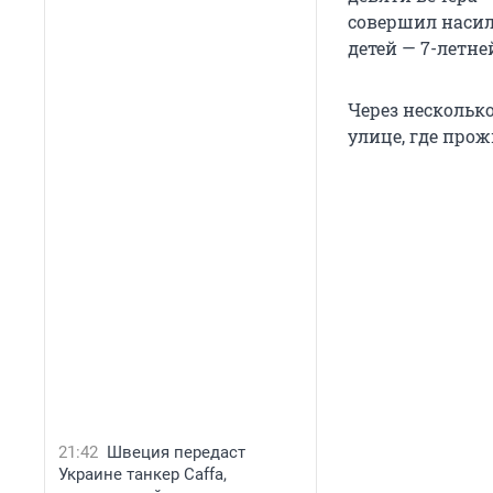
совершил насил
детей — 7-летне
Через нескольк
улице, где прож
21:42
Швеция передаст
Украине танкер Caffa,