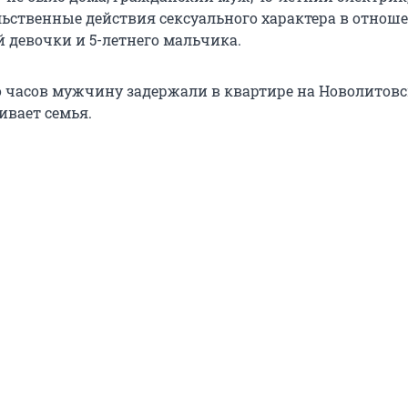
ьственные действия сексуального характера в отноше
й девочки и 5-летнего мальчика.
о часов мужчину задержали в квартире на Новолитов
ивает семья.