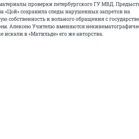
материалы проверки петербургского ГУ МВД. Предыст
а «Цой» сохранила следы нарушенных запретов на
ую собственность и вольного обращения с государст
ем. Алексею Учителю вменяются некинематографиче
 искали в «Матильде» его же авторства.