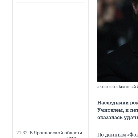
автор фото Анатолий
Наследники рок
Учителем, и пе
оказалась удач
21:32
В Ярославской области
По данным «Фон