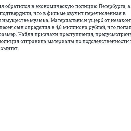
я обратился в экономическую полицию Петербурга, а 
 подтвердили, что в фильме звучит перечисленная в
 имуществе музыка. Материальный ущерб от незакон
есен сын определил в 4,8 миллиона рублей, что попад
размер. Найдя признаки преступления, предусмотрен
, полиция отправила материалы по подследственности 
омитет.