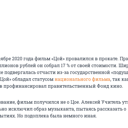
бре 2020 года фильм «Цой» провалился в прокате. Пр
лионов рублей он собрал 17 % от своей стоимости. Ши
не подвергалась отчасти из-за государственной «поду
«Цой» обладал статусом
национального фильма
, так к
в профинансировал правительственный Фонд кино.
вание, фильм получился не о Цое. Алексей Учитель у
льно исключил образ музыканта, пытаясь рассказать о
ытиях. Но подоплека была немного иная.