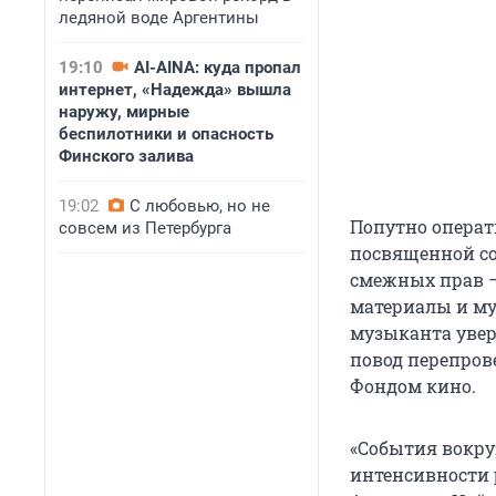
ледяной воде Аргентины
19:10
AI-AINA: куда пропал
интернет, «Надежда» вышла
наружу, мирные
беспилотники и опасность
Финского залива
19:02
С любовью, но не
Попутно операт
совсем из Петербурга
посвященной со
смежных прав —
материалы и муз
музыканта уверя
повод перепров
Фондом кино.
«События вокру
интенсивности 