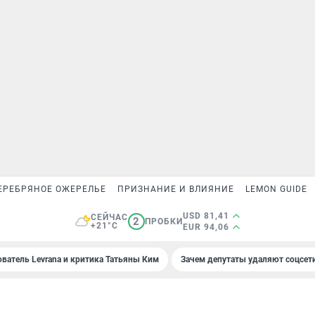
ЕРЕБРЯНОЕ ОЖЕРЕЛЬЕ
ПРИЗНАНИЕ И ВЛИЯНИЕ
LEMON GUIDE
USD 81,41
СЕЙЧАС
2
ПРОБКИ
+21°C
EUR 94,06
ователь Levrana и критика Татьяны Ким
Зачем депутаты удаляют соцсет