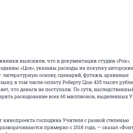
ивники выяснили, что в документации студии «Рок»,
зданию «Цоя», указаны расходы на покупку авторских
 литературную основу, сценарий, футажи, архивные
ыку, в том числе оплату Роберту Цою 435 тысяч рубле
ет, что деньги не поступали. По сути, наследственны
ерить расходование всех 60 миллионов, выделенных 
г кинопроекта господина Учителя с разной степенью
разворачиваются примерно с 2018 года, — сказал «Фон