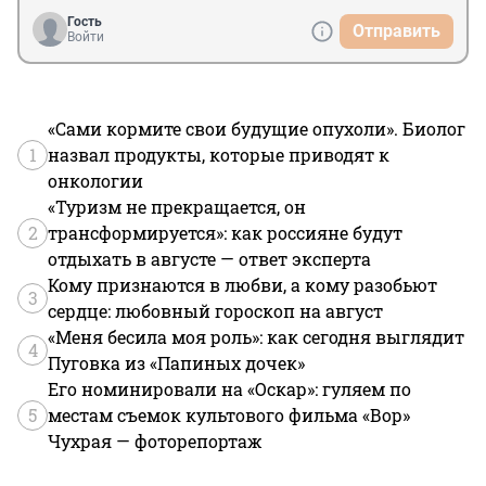
Гость
Отправить
Войти
«Сами кормите свои будущие опухоли». Биолог
1
назвал продукты, которые приводят к
онкологии
«Туризм не прекращается, он
2
трансформируется»: как россияне будут
отдыхать в августе — ответ эксперта
Кому признаются в любви, а кому разобьют
3
сердце: любовный гороскоп на август
«Меня бесила моя роль»: как сегодня выглядит
4
Пуговка из «Папиных дочек»
Его номинировали на «Оскар»: гуляем по
5
местам съемок культового фильма «Вор»
Чухрая — фоторепортаж