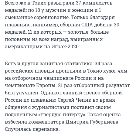
Всего же в Токио разыграли 37 комплектов
медалей: по 18 у мужчин и женщин и 1 —
смешанное соревнование. Только благодаря
плаванию, например, сборная США добыла 30
медалей, 11 из которых — золотые: больше
половины из всех наград, выигранных
американцами на Играх-2020.
Есть и другая занятная статистика: 34 раза
российские пловцы проплыли в Токио хуже, чем
на отборочном чемпионате России и на
чемпионате Европы. 21 раз отборочный результат
был улучшен. Однако главный тренер сборной
России по плаванию Сергей Чепик во время
общения с журналистами поставил своим
подопечным «твердую пятерку». Такая оценка
взбесила комментатора Дмитрия Губерниева.
Случилась перепалка.