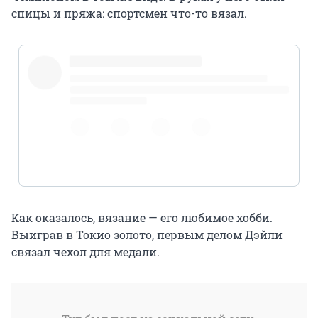
спицы и пряжа: спортсмен что-то вязал.
@TomDaley1994
pic.twitter.com/o17i6vsG2j
Как оказалось, вязание — его любимое хобби.
Выиграв в Токио золото, первым делом Дэйли
связал чехол для медали.