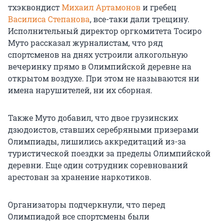
тхэквондист
Михаил Артамонов
и гребец
Василиса Степанова
, все-таки дали трещину.
Исполнительный директор оргкомитета Тосиро
Муто рассказал журналистам, что ряд
спортсменов на днях устроили алкогольную
вечеринку прямо в Олимпийской деревне на
открытом воздухе. При этом не называются ни
имена нарушителей, ни их сборная.
Также Муто добавил, что двое грузинских
дзюдоистов, ставших серебряными призерами
Олимпиады, лишились аккредитаций из-за
туристической поездки за пределы Олимпийской
деревни. Еще один сотрудник соревнований
арестован за хранение наркотиков.
Организаторы подчеркнули, что перед
Олимпиадой все спортсмены были