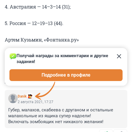
4. Австралия — 14–3–14 (31);
5. Россия — 12–19–13 (44).
Артем Кузьмин, «Фонтанка.ру»
Получай награды за комментарии и другие 
задания!
0
0
0
0
0
Подробнее в профиле
КОММЕНТАРИИ
25
Danik
2 августа 2021, 17:27
Губер, малахов, скабеева с друганом и остальные 
малахольные из ящика супер надоели!

Включать зомбоящик нет никакого желания!