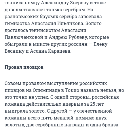
тенниса немцу Александру Звереву и тоже
довольствовался только серебром. На
разновысоких брусьях серебро завоевала
гимнастка Анастасия Ильянкова. Золото
досталось теннисистам Анастасии
Павлюченковой и Андрею Рублеву, которые
обыграли в миксте других россиян — Елену
Веснину и Аслана Карацева.
Провал пловцов
Совсем провалом выступление российских
пловцов на Олимпиаде в Токио назвать нельзя, но
это точно не успех. С одной стороны, российская
команда действительно впервые за 25 лет
выиграла золото. С другой — у отечественной
команды всего пять медалей: помимо двух
золотых, две серебряные награды и одна бронза.