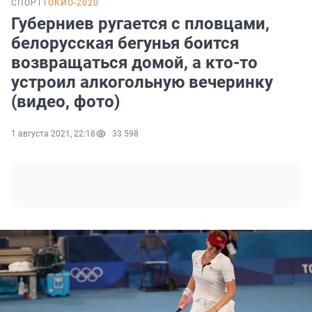
СПОРТ
ТОКИО-2020
Губерниев ругается с пловцами,
белорусская бегунья боится
возвращаться домой, а кто-то
устроил алкогольную вечеринку
(видео, фото)
1 августа 2021, 22:18
33 598