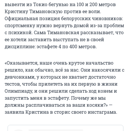
вывезти из Токио бегунью на 100 и 200 метров
Кристину Тимановскую против ее воли.
Официальная позиция белорусских чиновников:
спортсменку нужно вернуть домой из-за проблем
с психикой. Сама Тимановская рассказывает, что
ее хотели заставить выступать не в своей
дисциплине: эстафете 4 по 400 метров.
«Оказывается, наше очень крутое начальство
решило, как обычно, всё за нас. Они накосячили с
девчонками, у которых не хватает достаточно
тестов, чтобы прилететь на их первую в жизни
Олимпиаду, и они решили сделать ход конем и
запустить меня в эстафету. Почему же мы
должны расплачиваться за ваши косяки?» —
заявила Кристина в сторис своего инстаграма.