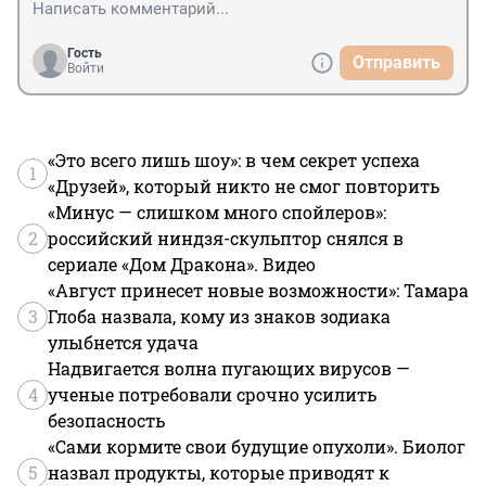
Гость
Отправить
Войти
«Это всего лишь шоу»: в чем секрет успеха
1
«Друзей», который никто не смог повторить
«Минус — слишком много спойлеров»:
2
российский ниндзя-скульптор снялся в
сериале «Дом Дракона». Видео
«Август принесет новые возможности»: Тамара
3
Глоба назвала, кому из знаков зодиака
улыбнется удача
Надвигается волна пугающих вирусов —
4
ученые потребовали срочно усилить
безопасность
«Сами кормите свои будущие опухоли». Биолог
5
назвал продукты, которые приводят к