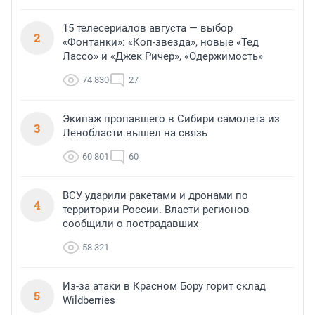
15 телесериалов августа — выбор
2
«Фонтанки»: «Коп-звезда», новые «Тед
Лассо» и «Джек Ричер», «Одержимость»
74 830
27
Экипаж пропавшего в Сибири самолета из
3
Ленобласти вышел на связь
60 801
60
ВСУ ударили ракетами и дронами по
4
территории России. Власти регионов
сообщили о пострадавших
58 321
Из-за атаки в Красном Бору горит склад
5
Wildberries