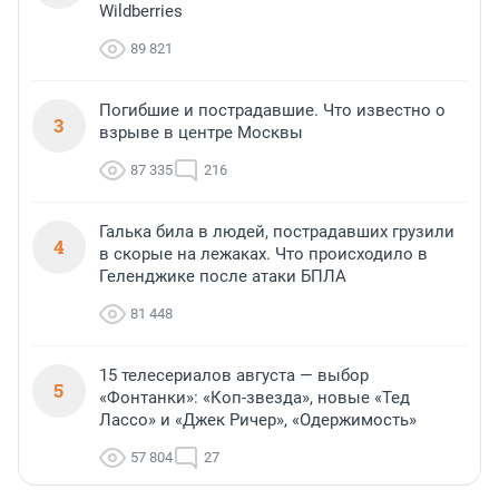
Wildberries
89 821
Погибшие и пострадавшие. Что известно о
3
взрыве в центре Москвы
87 335
216
Галька била в людей, пострадавших грузили
4
в скорые на лежаках. Что происходило в
Геленджике после атаки БПЛА
81 448
15 телесериалов августа — выбор
5
«Фонтанки»: «Коп-звезда», новые «Тед
Лассо» и «Джек Ричер», «Одержимость»
57 804
27