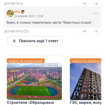
+0
–0
ОТВЕТИТЬ
efela
24 апреля 2021, 12:49
Блин, я только перепутала части "Крестных отцов".
+0
–0
ОТВЕТИТЬ
1
Показать ещё 1 ответ
НОВОСТИ КОМПАНИЙ
НОВОСТИ КОМПАНИ
Строители «Образцовых
ГЭС, марки, искус