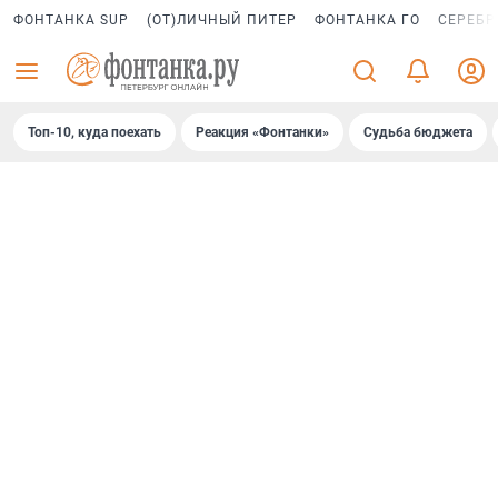
ФОНТАНКА SUP
(ОТ)ЛИЧНЫЙ ПИТЕР
ФОНТАНКА ГО
СЕРЕБР
Топ-10, куда поехать
Реакция «Фонтанки»
Судьба бюджета