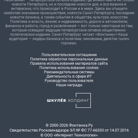
«Фонтанка» — петербургское сетевое издание, где можно найти не только
новости Петербурга, но и последние новости дня, и все важное и
интересное, что происходит в России и в мире. Здесь вы отыщете
наиболее значимые происшествия, новости Санкт-Петербурга, последние
новости бизнеса, а также события в обществе, культуре, искусстве.
Политика и власть, бизнес и недвижимость, дороги и автомобили,
финансы и работа, город и развлечения — вот только некоторые из тем,
которые освещает ведущее петербургское сетевое общественно-
политическое издание. Санкт-Петербург читает «Фонтанку»! Наша
аудитория — лидеры бизнеса и политики, чиновники, десятки тысяч
горожан.
Пользовательское соглашение
Политика обработки персональных данных
Правила использования материалов сайта
Политика использования cookies
Рекомендательные системы
Деятельность в сфере ИТ
Руководство пользователя
Наши награды
© 2000-2026 Фонтанка.Ру
Свидетельство Роскомнадзора ЭЛ № ФС 77-66333 от 14.07.2016
© ООО «Интернет Технологии»