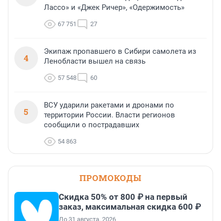
Лассо» и «Джек Ричер», «Одержимость»
67 751
27
Экипаж пропавшего в Сибири самолета из
4
Ленобласти вышел на связь
57 548
60
ВСУ ударили ракетами и дронами по
5
территории России. Власти регионов
сообщили о пострадавших
54 863
ПРОМОКОДЫ
Скидка 50% от 800 ₽ на первый
заказ, максимальная скидка 600 ₽
До 31 августа, 2026