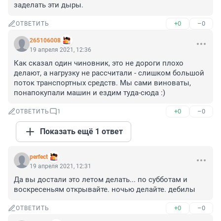
заделать эти дыры.
+0
–0
ОТВЕТИТЬ
265106008
19 апреля 2021, 12:36
Как сказал один чиновник, это не дороги плохо 
делают, а нагрузку не рассчитали - слишком большой 
поток транспортных средств. Мы сами виноваты, 
понапокупали машин и ездим туда-сюда :)
+0
–0
ОТВЕТИТЬ
1
Показать ещё 1 ответ
perfect
19 апреля 2021, 12:31
Да вы достали это летом делать... по субботам и 
воскресеньям открывайте. ночью делайте. дебилы
+0
–0
ОТВЕТИТЬ