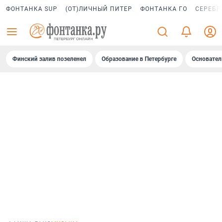
ФОНТАНКА SUP
(ОТ)ЛИЧНЫЙ ПИТЕР
ФОНТАНКА ГО
СЕРЕБР
Финский залив позеленел
Образование в Петербурге
Основател