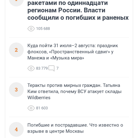
ракетами по одиннадцати
регионам России. Власти
сообщили о погибших и раненых
105 688
Куда пойти 31 июля–2 августа: праздник
2
флоксов, «Пространственный сдвиг» у
Манежа и «Музыка мира»
83 779
7
Теракты против мирных граждан. Татьяна
3
Ким ответила, почему ВСУ атакует склады
Wildberries
81 603
Погибшие и пострадавшие. Что известно о
4
взрыве в центре Москвы