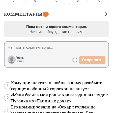
0
0
0
0
0
КОММЕНТАРИИ
0
Пока нет ни одного комментария.
Начните обсуждение первым!
Гость
Отправить
Войти
Кому признаются в любви, а кому разобьют
1
сердце: любовный гороскоп на август
«Меня бесила моя роль»: как сегодня выглядит
2
Пуговка из «Папиных дочек»
Его номинировали на «Оскар»: гуляем по
3
местам съемок культового фильма «Вор»