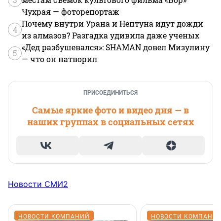
Чухрая — фоторепортаж
Почему внутри Урана и Нептуна идут дожди
4
из алмазов? Разгадка удивила даже ученых
«Дед разбушевался»: SHAMAN довел Мизулину
5
— что он натворил
ПРИСОЕДИНИТЬСЯ
Самые яркие фото и видео дня — в
наших группах в социальных сетях
Новости СМИ2
НОВОСТИ КОМПАНИЙ
НОВОСТИ КОМПАНИ