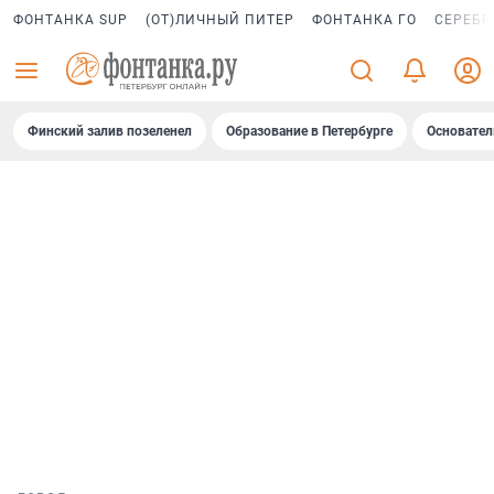
ФОНТАНКА SUP
(ОТ)ЛИЧНЫЙ ПИТЕР
ФОНТАНКА ГО
СЕРЕБР
Финский залив позеленел
Образование в Петербурге
Основател