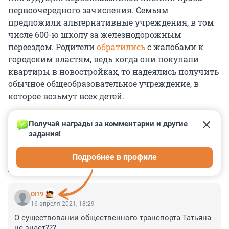
первоочередного зачисления. Семьям
предложили альтернативные учреждения, в том
числе 600-ю школу за железнодорожным
переездом. Родители
обратились
с жалобами к
городским властям, ведь когда они покупали
квартиры в новостройках, то надеялись получить
обычное общеобразовательное учреждение, в
которое возьмут всех детей.
Получай награды за комментарии и другие 
задания!
0
0
0
0
0
Подробнее в профиле
КОММЕНТАРИИ
14
Ol19
16 апреля 2021, 18:29
О существовании общественного транспорта Татьяна 
не знает??? 
