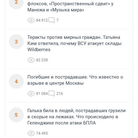
2
флоксов, «Пространственный сдвиг» у
Манежа и «Музыка мира»
84 912
7
Теракты против мирных граждан. Татьяна
3
Ким ответила, почему ВСУ атакует склады
Wildberries
82 228
Погибшие и пострадавшие. Что известно о
4
взрыве в центре Москвы
81 084
216
Галька била в людей, пострадавших грузили
5
в скорые на лежаках. Что происходило в
Геленджике после атаки БПЛА
74 495