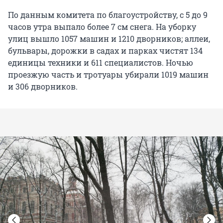
По данным комитета по благоустройству, с 5 до 9
часов утра выпало более 7 см снега. На уборку
улиц вышло 1057 машин и 1210 дворников; аллеи,
бульвары, дорожки в садах и парках чистят 134
единицы техники и 611 специалистов. Ночью
проезжую часть и тротуары убирали 1019 машин
и 306 дворников.