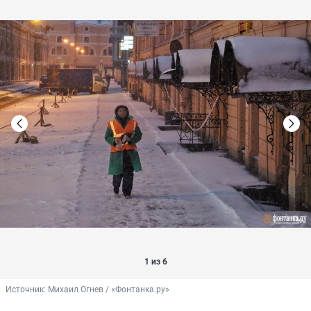
1 из 6
Источник: 
Михаил Огнев / «Фонтанка.ру»