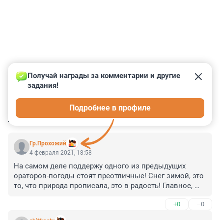
Получай награды за комментарии и другие 
задания!
0
0
0
0
0
Подробнее в профиле
КОММЕНТАРИИ
22
Гр.Прохожий
4 февраля 2021, 18:58
На самом деле поддержу одного из предыдущих 
ораторов-погоды стоят преотличные! Снег зимой, это 
то, что природа прописала, это в радость! Главное, 
чистить дорожки, а сугроб поваляться мы найдём.
+0
–0