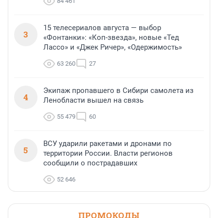
84 461
15 телесериалов августа — выбор
3
«Фонтанки»: «Коп-звезда», новые «Тед
Лассо» и «Джек Ричер», «Одержимость»
63 260
27
Экипаж пропавшего в Сибири самолета из
4
Ленобласти вышел на связь
55 479
60
ВСУ ударили ракетами и дронами по
5
территории России. Власти регионов
сообщили о пострадавших
52 646
ПРОМОКОДЫ