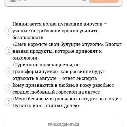
Надвигается волна пугающих вирусов —
1
ученые потребовали срочно усилить
безопасность
«Сами кормите свои будущие опухоли». Биолог
2
назвал продукты, которые приводят к
онкологии
«Туризм не прекращается, он
3
трансформируется»: как россияне будут
отдыхать в августе — ответ эксперта
Кому признаются в любви, а кому разобьют
4
сердце: любовный гороскоп на август
«Меня бесила моя роль»: как сегодня выглядит
5
Пуговка из «Папиных дочек»
ПРИСОЕДИНИТЬСЯ