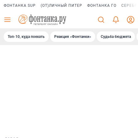
ФОНТАНКА SUP
(ОТ)ЛИЧНЫЙ ПИТЕР
ФОНТАНКА ГО
СЕРЕБР
Топ-10, куда поехать
Реакция «Фонтанки»
Судьба бюджета