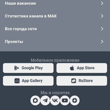
Наши вакансии
Статистика канала в MAX
Все города сети
Проекты
Мобильное приложение
Google Play
App Store
App Gallery
RuStore
Мы в соцсетях