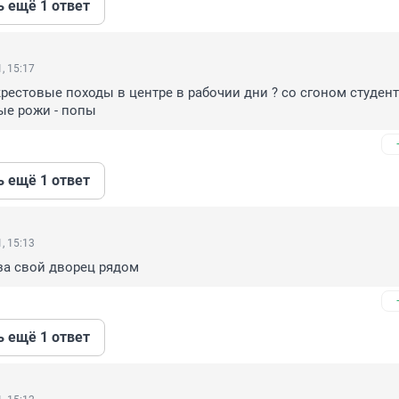
ь ещё 1 ответ
, 15:17
рестовые походы в центре в рабочии дни ? со сгоном студенто
ые рожи - попы
ь ещё 1 ответ
, 15:13
за свой дворец рядом
ь ещё 1 ответ