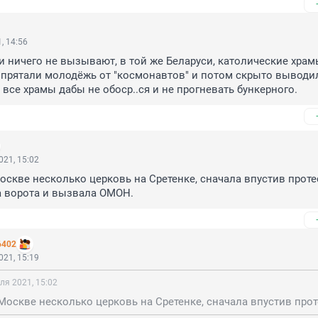
, 14:56
 ничего не вызывают, в той же Беларуси, католические храмы
прятали молодёжь от "космонавтов" и потом скрыто выводил
все храмы дабы не обоср..ся и не прогневать бункерного.
021, 15:02
Москве несколько церковь на Сретенке, сначала впустив проте
а ворота и вызвала ОМОН.
6402
021, 15:19
ля 2021, 15:02