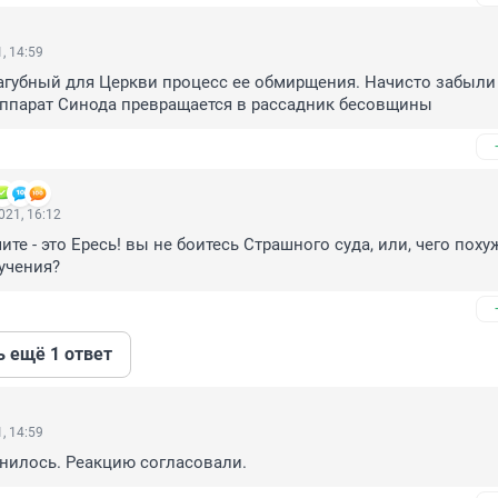
, 14:59
губный для Церкви процесс ее обмирщения. Начисто забыли 
Аппарат Синода превращается в рассадник бесовщины
021, 16:12
ите - это Ересь! вы не боитесь Страшного суда, или, чего похуж
учения?
ь ещё 1 ответ
, 14:59
нилось. Реакцию согласовали.