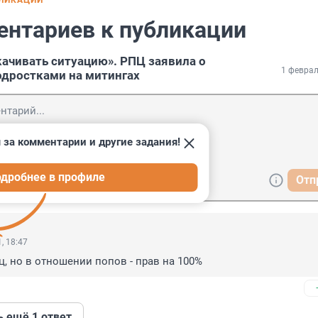
БЛИКАЦИИ
ентариев к публикации
ачивать ситуацию». РПЦ заявила о
1 феврал
дростками на митингах
 за комментарии и другие задания!
дробнее в профиле
Отп
, 18:47
ц, но в отношении попов - прав на 100%
ь ещё 1 ответ