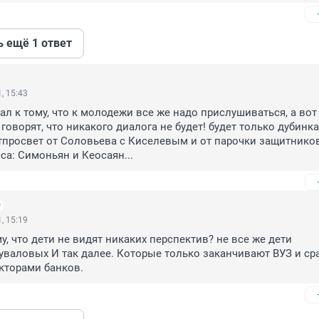
ь ещё 1 ответ
, 15:43
ал к тому, что к молодежи все же надо прислушиваться, а вот 
говорят, что никакого диалога не будет! будет только дубинка 
просвет от Соловьева с Киселевым и от парочки защитников
са: Симоньян и Кеосаян...
, 15:19
, что дети не видят никаких перспектив? не все же дети 
уваловых И так далее. Которые только заканчивают ВУЗ и сра
кторами банков.