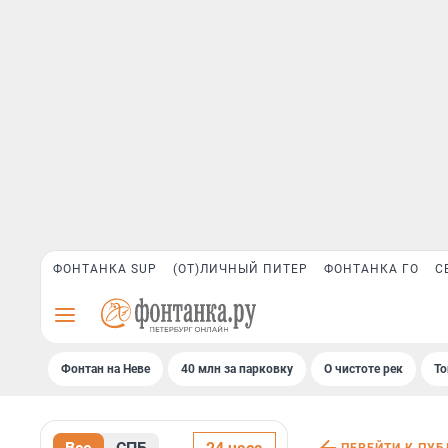
ФОНТАНКА SUP
(ОТ)ЛИЧНЫЙ ПИТЕР
ФОНТАНКА ГО
С
Фонтан на Неве
40 млн за парковку
О чистоте рек
То