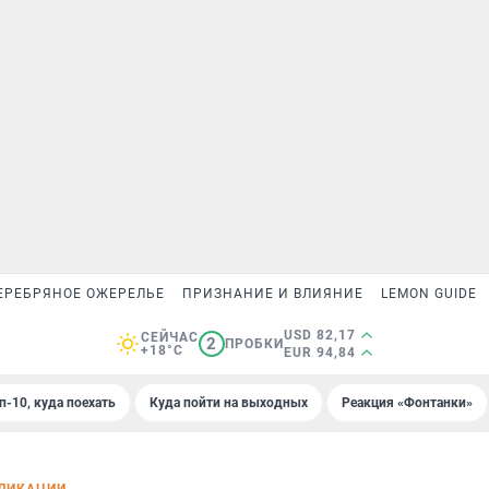
ЕРЕБРЯНОЕ ОЖЕРЕЛЬЕ
ПРИЗНАНИЕ И ВЛИЯНИЕ
LEMON GUIDE
USD 82,17
СЕЙЧАС
2
ПРОБКИ
+18°C
EUR 94,84
п-10, куда поехать
Куда пойти на выходных
Реакция «Фонтанки»