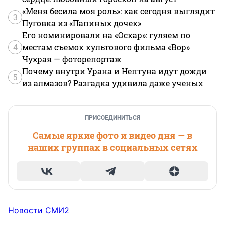
«Меня бесила моя роль»: как сегодня выглядит
3
Пуговка из «Папиных дочек»
Его номинировали на «Оскар»: гуляем по
4
местам съемок культового фильма «Вор»
Чухрая — фоторепортаж
Почему внутри Урана и Нептуна идут дожди
5
из алмазов? Разгадка удивила даже ученых
ПРИСОЕДИНИТЬСЯ
Самые яркие фото и видео дня — в
наших группах в социальных сетях
Новости СМИ2