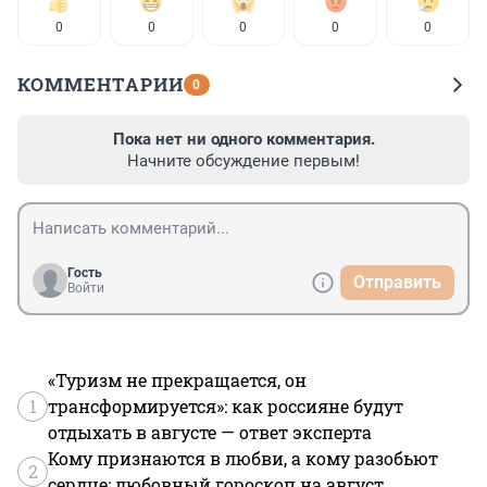
0
0
0
0
0
КОММЕНТАРИИ
0
Пока нет ни одного комментария.
Начните обсуждение первым!
Гость
Отправить
Войти
«Туризм не прекращается, он
1
трансформируется»: как россияне будут
отдыхать в августе — ответ эксперта
Кому признаются в любви, а кому разобьют
2
сердце: любовный гороскоп на август