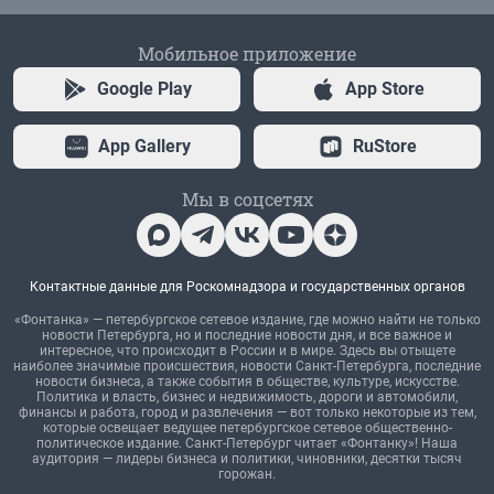
Мобильное приложение
Google Play
App Store
App Gallery
RuStore
Мы в соцсетях
Контактные данные для Роскомнадзора и государственных органов
«Фонтанка» — петербургское сетевое издание, где можно найти не только
новости Петербурга, но и последние новости дня, и все важное и
интересное, что происходит в России и в мире. Здесь вы отыщете
наиболее значимые происшествия, новости Санкт-Петербурга, последние
новости бизнеса, а также события в обществе, культуре, искусстве.
Политика и власть, бизнес и недвижимость, дороги и автомобили,
финансы и работа, город и развлечения — вот только некоторые из тем,
которые освещает ведущее петербургское сетевое общественно-
политическое издание. Санкт-Петербург читает «Фонтанку»! Наша
аудитория — лидеры бизнеса и политики, чиновники, десятки тысяч
горожан.