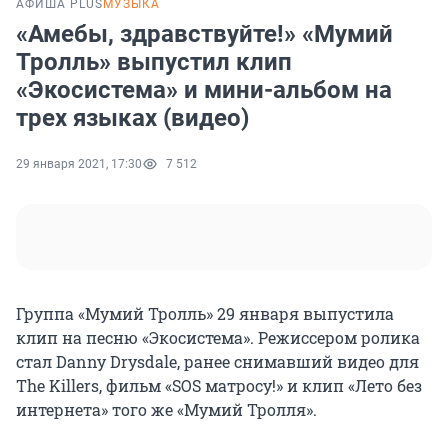
АФИША PLUS
МУЗЫКА
«Амебы, здравствуйте!» «Мумий
Тролль» выпустил клип
«Экосистема» и мини-альбом на
трех языках (видео)
29 января 2021, 17:30
7 512
Группа «Мумий Тролль» 29 января выпустила
клип на песню «Экосистема». Режиссером ролика
стал Danny Drysdale, ранее снимавший видео для
The Killers, фильм «SOS матросу!» и клип «Лето без
интернета» того же «Мумий Тролля».