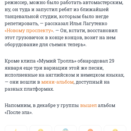
режиссер, можно было работать автомастерским,
ну, он туда и запустил ребят из ближайшей
танцевальной студии, которым было негде
репетировать, — рассказал Илья Лагутенко
«Новому проспекту»
. — Он, кстати, восстановил
этот грузовичок в конце концов, возит на нем
оборудование для съемок теперь».
Кроме клипа «Мумий Тролль» обнародовал 29
января еще три вариации этой же песни,
исполненные на английском и немецком языках,
— они вошли в
мини-альбом
, доступный на
разных платформах.
Напомним, в декабре у группы
вышел
альбом
«После зла».