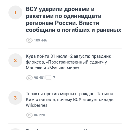
ВСУ ударили дронами и
1
ракетами по одиннадцати
регионам России. Власти
сообщили о погибших и раненых
109 446
Куда пойти 31 июля–2 августа: праздник
2
флоксов, «Пространственный сдвиг» у
Манежа и «Музыка мира»
90 481
7
Теракты против мирных граждан. Татьяна
3
Ким ответила, почему ВСУ атакует склады
Wildberries
86 220