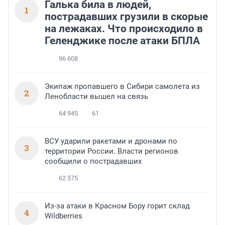
Галька била в людей,
1
пострадавших грузили в скорые
на лежаках. Что происходило в
Геленджике после атаки БПЛА
96 608
Экипаж пропавшего в Сибири самолета из
2
Ленобласти вышел на связь
64 945
61
ВСУ ударили ракетами и дронами по
3
территории России. Власти регионов
сообщили о пострадавших
62 575
Из-за атаки в Красном Бору горит склад
4
Wildberries