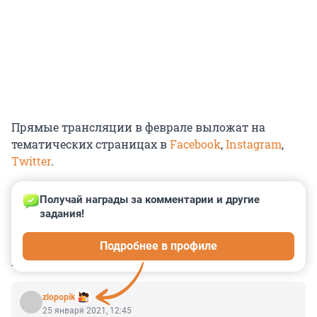
Прямые трансляции в феврале выложат на
тематических страницах в
Facebook
,
Instagram
,
Twitter
.
Получай награды за комментарии и другие 
задания!
0
0
0
0
0
Подробнее в профиле
КОММЕНТАРИИ
1
zlopopik
25 января 2021, 12:45