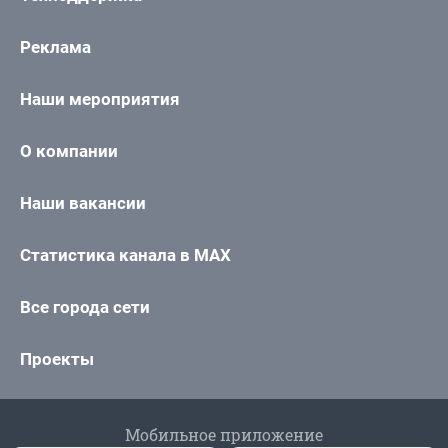
Реклама
Наши мероприятия
О компании
Наши вакансии
Статистика канала в MAX
Все города сети
Проекты
Мобильное приложение