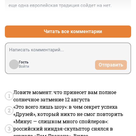
еще одна европейская традиция сойдет на нет.
+0
–0
Читать все комментарии
Гость
Отправить
Войти
Ловите момент: что принесет вам полное
1
солнечное затмение 12 августа
«Это всего лишь шоу»: в чем секрет успеха
2
«Друзей», который никто не смог повторить
«Минус — слишком много спойлеров»:
3
российский ниндзя-скульптор снялся в
сериале «Дом Дракона». Видео