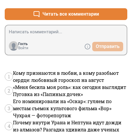
Читать все комментарии
Гость
Отправить
Войти
Кому признаются в любви, а кому разобьют
1
сердце: любовный гороскоп на август
«Меня бесила моя роль»: как сегодня выглядит
2
Пуговка из «Папиных дочек»
Его номинировали на «Оскар»: гуляем по
3
местам съемок культового фильма «Вор»
Чухрая — фоторепортаж
Почему внутри Урана и Нептуна идут дожди
4
из алмазов? Разгадка удивила даже ученых