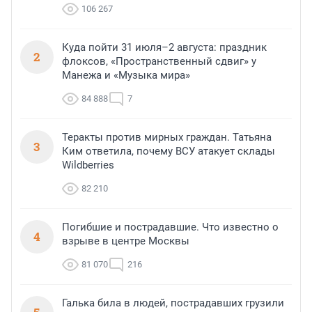
106 267
Куда пойти 31 июля–2 августа: праздник
2
флоксов, «Пространственный сдвиг» у
Манежа и «Музыка мира»
84 888
7
Теракты против мирных граждан. Татьяна
3
Ким ответила, почему ВСУ атакует склады
Wildberries
82 210
Погибшие и пострадавшие. Что известно о
4
взрыве в центре Москвы
81 070
216
Галька била в людей, пострадавших грузили