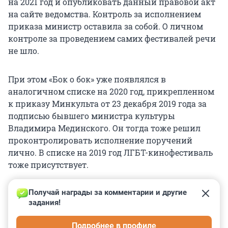
на 2021 год и опубликовать данный правовой акт
на сайте ведомства. Контроль за исполнением
приказа министр оставила за собой. О личном
контроле за проведением самих фестивалей речи
не шло.
При этом «Бок о бок» уже появлялся в
аналогичном списке на 2020 год, прикрепленном
к приказу Минкульта от 23 декабря 2019 года за
подписью бывшего министра культуры
Владимира Мединского. Он тогда тоже решил
проконтролировать исполнение поручений
лично. В списке на 2019 год ЛГБТ-кинофестиваль
тоже присутствует.
Получай награды за комментарии и другие 
задания!
0
0
0
0
0
Подробнее в профиле