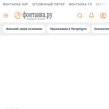
ФОНТАНКА SUP
(ОТ)ЛИЧНЫЙ ПИТЕР
ФОНТАНКА ГО
СЕРЕБР
Финский залив позеленел
Образование в Петербурге
Основател