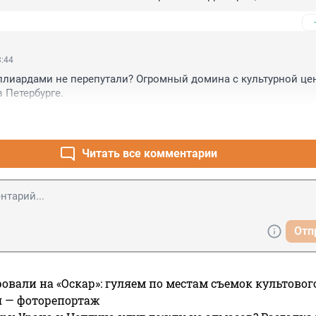
захваченной и огороженной забором. На кадастровой карте н
е примыкает. Этут территорию вернут парку, или она будет опя
м кем-то использоваться в личных целях?
3:44
лиардами не перепутали? Огромный домина с культурной це
 Петербурге.
Читать все комментарии
Отп
овали на «Оскар»: гуляем по местам съемок культово
я — фоторепортаж