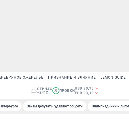
ЕРЕБРЯНОЕ ОЖЕРЕЛЬЕ
ПРИЗНАНИЕ И ВЛИЯНИЕ
LEMON GUIDE
USD 80,93
СЕЙЧАС
3
ПРОБКИ
+24°C
EUR 93,19
Петербурге
Зачем депутаты удаляют соцсети
Олимпиадники и льгот