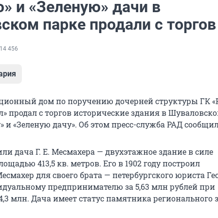
» и «Зеленую» дачи в
ском парке продали с торгов
14 456
ария
ционный дом по поручению дочерней структуры ГК «Р
л» продал с торгов исторические здания в Шуваловск
 и «Зеленую дачу». Об этом пресс-служба РАД сообщил
или дача Г. Е. Месмахера — двухэтажное здание в силе
ощадью 413,5 кв. метров. Его в 1902 году построил
смахер для своего брата — петербургского юриста Гео
дуальному предпринимателю за 5,63 млн рублей при
4,3 млн. Дача имеет статус памятника регионального 