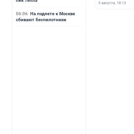
пик тепла
5 августа, 18:13
06:06
На подлете к Москве
сбивают беспилотники